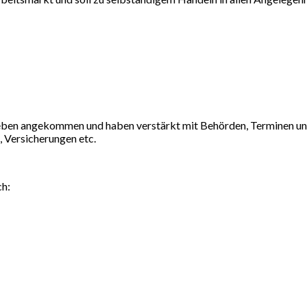
gsleben angekommen und haben verstärkt mit Behörden, Terminen und
 Versicherungen etc.
ch: