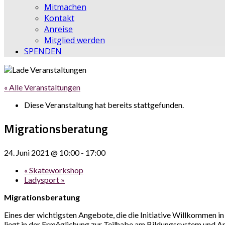
Mitmachen
Kontakt
Anreise
Mitglied werden
SPENDEN
« Alle Veranstaltungen
Diese Veranstaltung hat bereits stattgefunden.
Migrationsberatung
24. Juni 2021 @ 10:00
-
17:00
«
Skateworkshop
Ladysport
»
Migrationsberatung
Eines der wichtigsten Angebote, die die Initiative Willkommen i
liegt in der Ermöglichung zur Teilhabe am Bildungssystem und Ar