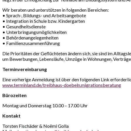
Wir beraten und unterstützen in folgenden Bereichen:
• Sprach-, Bildungs- und Arbeitsangebote
• Integration in Schule bzw. Kindergarten
• Gesundheitsdienste
• Unterbringungsmöglichkeiten
• Behördenangelegenheiten
• Familienzusammenführung
Die Prioritäten der Geflüchteten ändern sich, sie sind im Allta
um Bewerbungen, Lebensläufe, Umzüge in Wohnungen, Verträge,
Terminvereinbarung
Eine vorherige Anmeldung ist über den folgenden Link erforderli
www.terminland.de/treibhaus-doebeln.migrationsberatung
Bürozeiten
Montag und Donnerstag 10.00 – 17.00 Uhr
Kontakt
Torsten Fischäder & Noëmi Golla