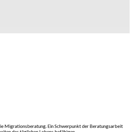
t die Migrationsberatung. Ein Schwerpunkt der Beratungsarbeit
eiten des täglichen Lebens befähigen.