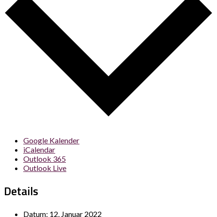
Google Kalender
iCalendar
Outlook 365
Outlook Live
Details
Datum:
12. Januar 2022