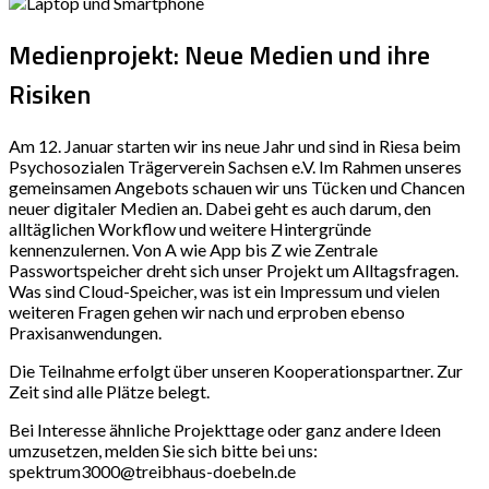
Medienprojekt: Neue Medien und ihre
Risiken
Am 12. Januar starten wir ins neue Jahr und sind in Riesa beim
Psychosozialen Trägerverein Sachsen e.V. Im Rahmen unseres
gemeinsamen Angebots schauen wir uns Tücken und Chancen
neuer digitaler Medien an. Dabei geht es auch darum, den
alltäglichen Workflow und weitere Hintergründe
kennenzulernen. Von A wie App bis Z wie Zentrale
Passwortspeicher dreht sich unser Projekt um Alltagsfragen.
Was sind Cloud-Speicher, was ist ein Impressum und vielen
weiteren Fragen gehen wir nach und erproben ebenso
Praxisanwendungen.
Die Teilnahme erfolgt über unseren Kooperationspartner. Zur
Zeit sind alle Plätze belegt.
Bei Interesse ähnliche Projekttage oder ganz andere Ideen
umzusetzen, melden Sie sich bitte bei uns:
spektrum3000@treibhaus-doebeln.de