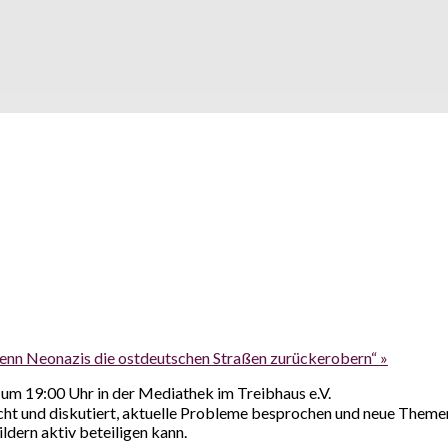
Wenn Neonazis die ostdeutschen Straßen zurückerobern“
»
″ um 19:00 Uhr in der Mediathek im Treibhaus e.V.
t und diskutiert, aktuelle Probleme besprochen und neue Theme
ildern aktiv beteiligen kann.