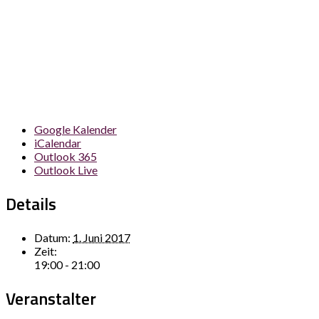
Google Kalender
iCalendar
Outlook 365
Outlook Live
Details
Datum:
1. Juni 2017
Zeit:
19:00 - 21:00
Veranstalter