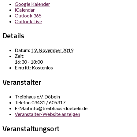
Google Kalender
iCalendar
Outlook 365
Outlook Live
Details
Datum:
19. November 2019
Zeit:
16:30 - 18:00
Eintritt:
Kostenlos
Veranstalter
Treibhaus e.V. Döbeln
Telefon
03431 / 605317
E-Mail
info@treibhaus-doebeln.de
Veranstalter-Website anzeigen
Veranstaltungsort