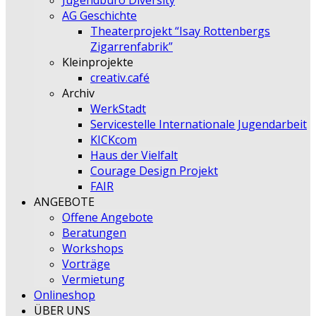
Jugendbüro Diversity
AG Geschichte
Theaterprojekt “Isay Rottenbergs
Zigarrenfabrik”
Kleinprojekte
creativ.café
Archiv
WerkStadt
Servicestelle Internationale Jugendarbeit
KICKcom
Haus der Vielfalt
Courage Design Projekt
FAIR
ANGEBOTE
Offene Angebote
Beratungen
Workshops
Vorträge
Vermietung
Onlineshop
ÜBER UNS