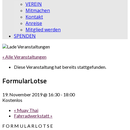
VEREIN
Mitmachen
Kontakt
Anreise
Mitglied werden
SPENDEN
« Alle Veranstaltungen
Diese Veranstaltung hat bereits stattgefunden.
FormularLotse
19. November 2019 @ 16:30
-
18:00
Kostenlos
«
Muay Thai
Fahrradwerkstatt
»
F O R M U L A R L O T S E