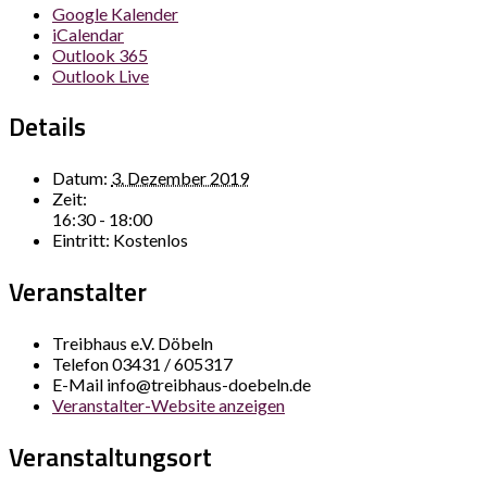
Google Kalender
iCalendar
Outlook 365
Outlook Live
Details
Datum:
3. Dezember 2019
Zeit:
16:30 - 18:00
Eintritt:
Kostenlos
Veranstalter
Treibhaus e.V. Döbeln
Telefon
03431 / 605317
E-Mail
info@treibhaus-doebeln.de
Veranstalter-Website anzeigen
Veranstaltungsort