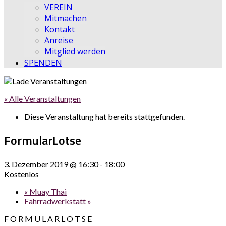
VEREIN
Mitmachen
Kontakt
Anreise
Mitglied werden
SPENDEN
« Alle Veranstaltungen
Diese Veranstaltung hat bereits stattgefunden.
FormularLotse
3. Dezember 2019 @ 16:30
-
18:00
Kostenlos
«
Muay Thai
Fahrradwerkstatt
»
F O R M U L A R L O T S E