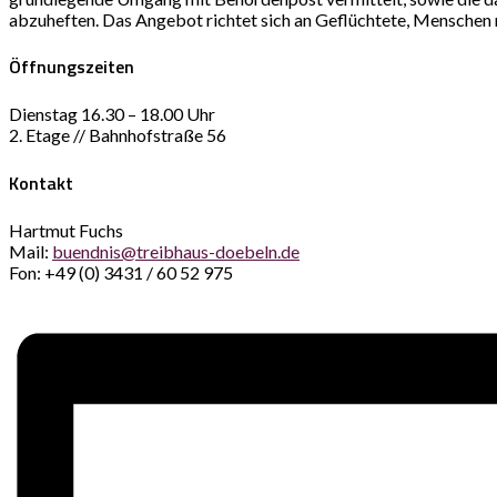
abzuheften. Das Angebot richtet sich an Geflüchtete, Menschen 
Öffnungszeiten
Dienstag 16.30 – 18.00 Uhr
2. Etage // Bahnhofstraße 56
Kontakt
Hartmut Fuchs
Mail:
buendnis@treibhaus-doebeln.de
Fon: +49 (0) 3431 / 60 52 975