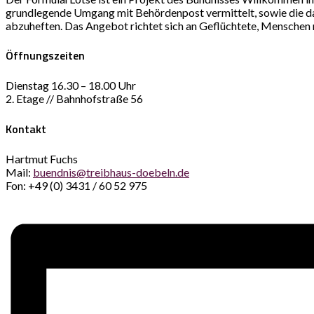
grundlegende Umgang mit Behördenpost vermittelt, sowie die da
abzuheften. Das Angebot richtet sich an Geflüchtete, Menschen 
Öffnungszeiten
Dienstag 16.30 – 18.00 Uhr
2. Etage // Bahnhofstraße 56
Kontakt
Hartmut Fuchs
Mail:
buendnis@treibhaus-doebeln.de
Fon: +49 (0) 3431 / 60 52 975