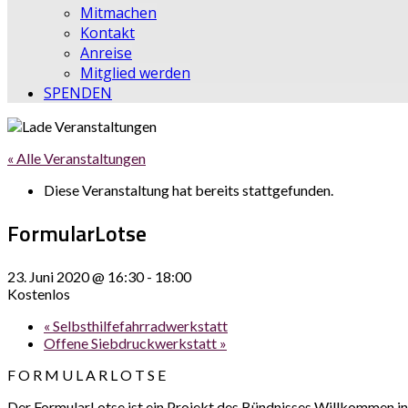
Mitmachen
Kontakt
Anreise
Mitglied werden
SPENDEN
« Alle Veranstaltungen
Diese Veranstaltung hat bereits stattgefunden.
FormularLotse
23. Juni 2020 @ 16:30
-
18:00
Kostenlos
«
Selbsthilfefahrradwerkstatt
Offene Siebdruckwerkstatt
»
F O R M U L A R L O T S E
Der FormularLotse ist ein Projekt des Bündnisses Willkommen in 