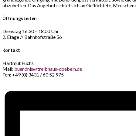
abzuheften. Das Angebot richtet sich an Geflüchtete, Menschen 
Öffnungszeiten
Dienstag 16.30 – 18.00 Uhr
2. Etage // Bahnhofstraße 56
Kontakt
Hartmut Fuchs
Mail:
buendnis@treibhaus-doebeln.de
Fon: +49 (0) 3431 / 60 52 975