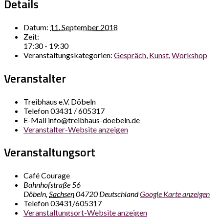
Details
Datum:
11. September 2018
Zeit:
17:30 - 19:30
Veranstaltungskategorien:
Gespräch
,
Kunst
,
Workshop
Veranstalter
Treibhaus e.V. Döbeln
Telefon
03431 / 605317
E-Mail
info@treibhaus-doebeln.de
Veranstalter-Website anzeigen
Veranstaltungsort
Café Courage
Bahnhofstraße 56
Döbeln
,
Sachsen
04720
Deutschland
Google Karte anzeigen
Telefon
03431/605317
Veranstaltungsort-Website anzeigen