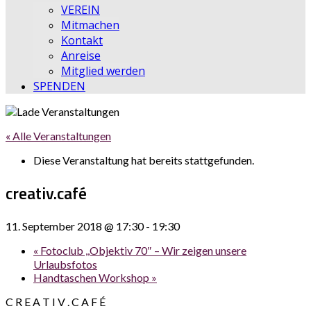
VEREIN
Mitmachen
Kontakt
Anreise
Mitglied werden
SPENDEN
« Alle Veranstaltungen
Diese Veranstaltung hat bereits stattgefunden.
creativ.café
11. September 2018 @ 17:30
-
19:30
«
Fotoclub ,,Objektiv 70″ – Wir zeigen unsere
Urlaubsfotos
Handtaschen Workshop
»
C R E A T I V . C A F É