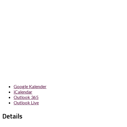
Google Kalender
iCalendar
Outlook 365
Outlook Live
Details