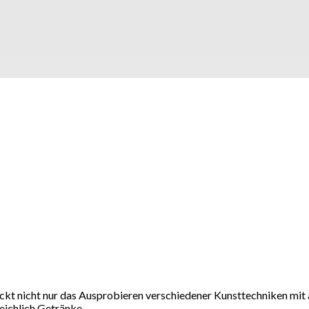
teckt nicht nur das Ausprobieren verschiedener Kunsttechniken mit 
eichlich Getränke.