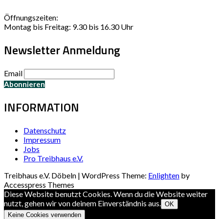
Öffnungszeiten:
Montag bis Freitag: 9.30 bis 16.30 Uhr
Newsletter Anmeldung
Email
INFORMATION
Datenschutz
Impressum
Jobs
Pro Treibhaus e.V.
Treibhaus e.V. Döbeln | WordPress Theme:
Enlighten
by
Accesspress Themes
Diese Website benutzt Cookies. Wenn du die Website weiter
nutzt, gehen wir von deinem Einverständnis aus.
OK
Keine Cookies verwenden