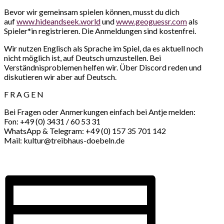
Bevor wir gemeinsam spielen können, musst du dich
auf
www.hideandseek.world
und
www.geoguessr.com
als
Spieler*in registrieren. Die Anmeldungen sind kostenfrei.
Wir nutzen Englisch als Sprache im Spiel, da es aktuell noch
nicht möglich ist, auf Deutsch umzustellen. Bei
Verständnisproblemen helfen wir. Über Discord reden und
diskutieren wir aber auf Deutsch.
F R A G E N
Bei Fragen oder Anmerkungen einfach bei Antje melden:
Fon: +49 (0) 3431 / 60 53 31
WhatsApp & Telegram: +49 (0) 157 35 701 142
Mail: kultur@treibhaus-doebeln.de