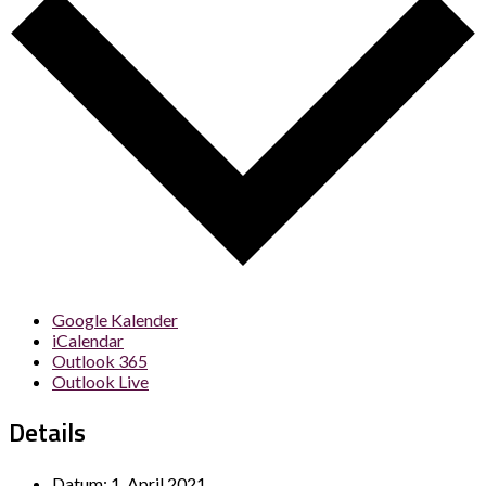
Google Kalender
iCalendar
Outlook 365
Outlook Live
Details
Datum:
1. April 2021