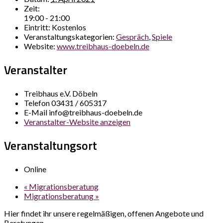
Zeit:
19:00 - 21:00
Eintritt:
Kostenlos
Veranstaltungskategorien:
Gespräch
,
Spiele
Website:
www.treibhaus-doebeln.de
Veranstalter
Treibhaus e.V. Döbeln
Telefon
03431 / 605317
E-Mail
info@treibhaus-doebeln.de
Veranstalter-Website anzeigen
Veranstaltungsort
Online
«
Migrationsberatung
Migrationsberatung
»
Hier findet ihr unsere regelmäßigen, offenen Angebote und
Beratungen.