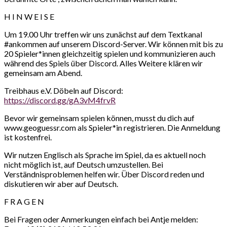
H I N W E I S E
Um 19.00 Uhr treffen wir uns zunächst auf dem Textkanal
#ankommen auf unserem Discord-Server. Wir können mit bis zu
20 Spieler*innen gleichzeitig spielen und kommunizieren auch
während des Spiels über Discord. Alles Weitere klären wir
gemeinsam am Abend.
Treibhaus e.V. Döbeln auf Discord:
https://discord.gg/gA3vM4frvR
Bevor wir gemeinsam spielen können, musst du dich auf
www.geoguessr.com als Spieler*in registrieren. Die Anmeldung
ist kostenfrei.
Wir nutzen Englisch als Sprache im Spiel, da es aktuell noch
nicht möglich ist, auf Deutsch umzustellen. Bei
Verständnisproblemen helfen wir. Über Discord reden und
diskutieren wir aber auf Deutsch.
F R A G E N
Bei Fragen oder Anmerkungen einfach bei Antje melden: