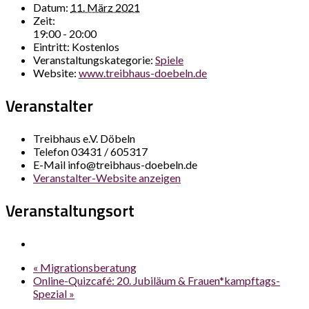
Datum:
11. März 2021
Zeit:
19:00 - 20:00
Eintritt:
Kostenlos
Veranstaltungskategorie:
Spiele
Website:
www.treibhaus-doebeln.de
Veranstalter
Treibhaus e.V. Döbeln
Telefon
03431 / 605317
E-Mail
info@treibhaus-doebeln.de
Veranstalter-Website anzeigen
Veranstaltungsort
«
Migrationsberatung
Online-Quizcafé: 20. Jubiläum & Frauen*kampftags-
Spezial
»