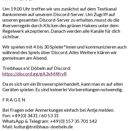
Um 19.00 Uhr treffen wir uns zunächst auf dem Textkanal
#ankommen auf unserem Discord-Server. Um Zugriff auf
unseren gesamten Discord-Server zu erhalten, musst du die
#serverregeln durch Klicken des grünen Hakens unter dem
Regelwerk akzeptieren. Danach werden alle Kanäle für dich
sichtbar.
Wir spielen mit 4 bis 30 Spieler*innen und kommunizieren auch
während des Spiels über Discord. Alles Weitere klären wir
gemeinsam am Abend.
Treibhaus e.V. Döbeln auf Discord:
https://discord.gg/gA3vM4frvR
Da es sich um ein Browserspiel handelt, kann man es auf allen
Geräten spielen. Es sind keinerlei Vorbereitungen notwendig.
F R A G E N
Bei Fragen oder Anmerkungen einfach bei Antje melden:
Fon: +49 (0) 3431 / 60 53 31
WhatsApp & Telegram: +49 (0) 157 35 701 142
Mail: kultur@treibhaus-doebeln.de