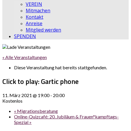
VEREIN
Mitmachen
Kontakt
Anreise
Mitglied werden
SPENDEN
« Alle Veranstaltungen
Diese Veranstaltung hat bereits stattgefunden.
Click to play: Gartic phone
11. März 2021 @ 19:00
-
20:00
Kostenlos
«
Migrationsberatung
Online-Quizcafé: 20. Jubiläum & Frauen*kampftags-
Spezial
»