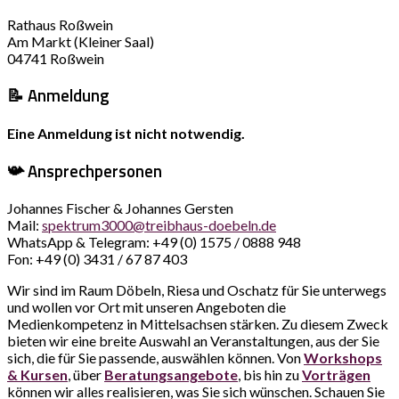
Rathaus Roßwein
Am Markt (Kleiner Saal)
04741 Roßwein
📝 Anmeldung
Eine Anmeldung ist nicht notwendig.
📯
Ansprechpersonen
Johannes Fischer & Johannes Gersten
Mail:
spektrum3000@treibhaus-doebeln.de
WhatsApp & Telegram: +49 (0) 1575 / 0888 948
Fon: +49 (0) 3431 / 67 87 403
Wir sind im Raum Döbeln, Riesa und Oschatz für Sie unterwegs
und wollen vor Ort mit unseren Angeboten die
Medienkompetenz in Mittelsachsen stärken. Zu diesem Zweck
bieten wir eine breite Auswahl an Veranstaltungen, aus der Sie
sich, die für Sie passende, auswählen können. Von
Workshops
& Kursen
, über
Beratungsangebote
, bis hin zu
Vorträgen
können wir alles realisieren, was Sie sich wünschen. Schauen Sie