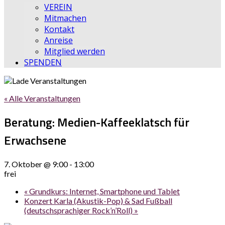
VEREIN
Mitmachen
Kontakt
Anreise
Mitglied werden
SPENDEN
« Alle Veranstaltungen
Beratung: Medien-Kaffeeklatsch für
Erwachsene
7. Oktober @ 9:00
-
13:00
frei
«
Grundkurs: Internet, Smartphone und Tablet
Konzert Karla (Akustik-Pop) & Sad Fußball
(deutschsprachiger Rock’n’Roll)
»