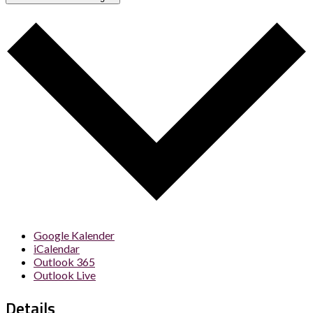
Google Kalender
iCalendar
Outlook 365
Outlook Live
Details