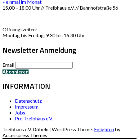
» einmal im Monat
15.00 – 18.00 Uhr // Treibhaus e.V. // Bahnhofstraße 56
Öffnungszeiten:
Montag bis Freitag: 9.30 bis 16.30 Uhr
Newsletter Anmeldung
Email
INFORMATION
Datenschutz
Impressum
Jobs
Pro Treibhaus e.V.
Treibhaus e.V. Döbeln | WordPress Theme:
Enlighten
by
Accesspress Themes