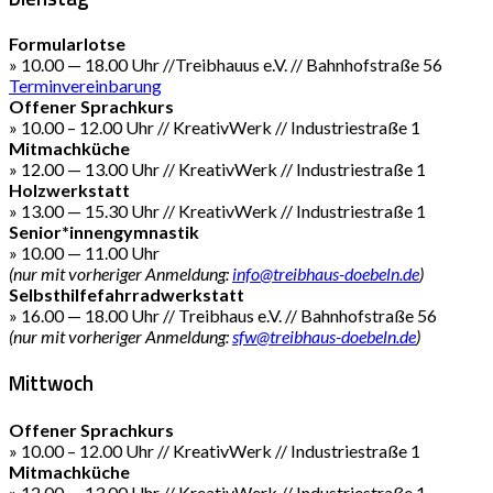
Formularlotse
» 10.00 — 18.00 Uhr //Treibhauus e.V. // Bahnhofstraße 56
Terminvereinbarung
Offener Sprachkurs
» 10.00 – 12.00 Uhr // KreativWerk // Industriestraße 1
Mitmachküche
» 12.00 — 13.00 Uhr // KreativWerk // Industriestraße 1
Holzwerkstatt
» 13.00 — 15.30 Uhr // KreativWerk // Industriestraße 1
Senior*innengymnastik
» 10.00 — 11.00 Uhr
(nur mit vorheriger Anmeldung:
info@treibhaus-doebeln.de
)
Selbsthilfefahrradwerkstatt
» 16.00 — 18.00 Uhr // Treibhaus e.V. // Bahnhofstraße 56
(nur mit vorheriger Anmeldung:
sfw@treibhaus-doebeln.de
)
Mittwoch
Offener Sprachkurs
» 10.00 – 12.00 Uhr // KreativWerk // Industriestraße 1
Mitmachküche
» 12.00 — 13.00 Uhr // KreativWerk // Industriestraße 1