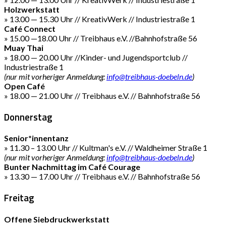
Holzwerkstatt
» 13.00 — 15.30 Uhr // KreativWerk // Industriestraße 1
Café Connect
» 15.00 —18.00 Uhr // Treibhaus e.V. //Bahnhofstraße 56
Muay Thai
» 18.00 — 20.00 Uhr //Kinder- und Jugendsportclub //
Industriestraße 1
(nur mit vorheriger Anmeldung:
info@treibhaus-doebeln.de
)
Open Café
» 18.00 — 21.00 Uhr // Treibhaus e.V. // Bahnhofstraße 56
Donnerstag
Senior*innentanz
» 11.30 – 13.00 Uhr // Kultman's e.V. // Waldheimer Straße 1
(nur mit vorheriger Anmeldung:
info@treibhaus-doebeln.de
)
Bunter Nachmittag im Café Courage
» 13.30 — 17.00 Uhr // Treibhaus e.V. // Bahnhofstraße 56
Freitag
Offene Siebdruckwerkstatt