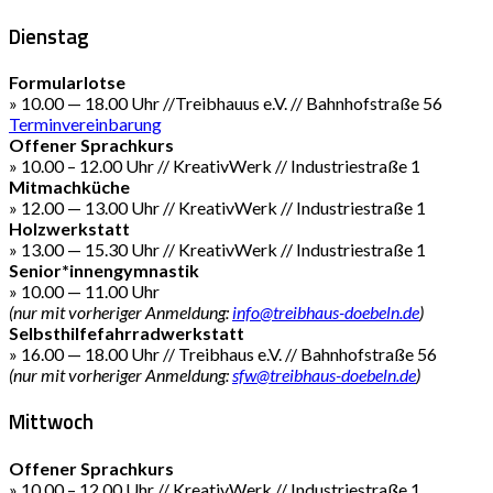
Dienstag
Formularlotse
» 10.00 — 18.00 Uhr //Treibhauus e.V. // Bahnhofstraße 56
Terminvereinbarung
Offener Sprachkurs
» 10.00 – 12.00 Uhr // KreativWerk // Industriestraße 1
Mitmachküche
» 12.00 — 13.00 Uhr // KreativWerk // Industriestraße 1
Holzwerkstatt
» 13.00 — 15.30 Uhr // KreativWerk // Industriestraße 1
Senior*innengymnastik
» 10.00 — 11.00 Uhr
(nur mit vorheriger Anmeldung:
info@treibhaus-doebeln.de
)
Selbsthilfefahrradwerkstatt
» 16.00 — 18.00 Uhr // Treibhaus e.V. // Bahnhofstraße 56
(nur mit vorheriger Anmeldung:
sfw@treibhaus-doebeln.de
)
Mittwoch
Offener Sprachkurs
» 10.00 – 12.00 Uhr // KreativWerk // Industriestraße 1