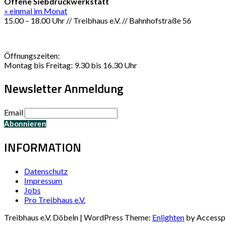
Offene Siebdruckwerkstatt
» einmal im Monat
15.00 – 18.00 Uhr // Treibhaus e.V. // Bahnhofstraße 56
Öffnungszeiten:
Montag bis Freitag: 9.30 bis 16.30 Uhr
Newsletter Anmeldung
Email
INFORMATION
Datenschutz
Impressum
Jobs
Pro Treibhaus e.V.
Treibhaus e.V. Döbeln | WordPress Theme:
Enlighten
by Accessp