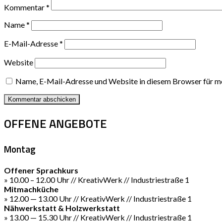
Kommentar
*
Name
*
E-Mail-Adresse
*
Website
Name, E-Mail-Adresse und Website in diesem Browser für m
OFFENE ANGEBOTE
Montag
Offener Sprachkurs
» 10.00 – 12.00 Uhr // KreativWerk // Industriestraße 1
Mitmachküche
» 12.00 — 13.00 Uhr // KreativWerk // Industriestraße 1
Nähwerkstatt & Holzwerkstatt
» 13.00 — 15.30 Uhr // KreativWerk // Industriestraße 1