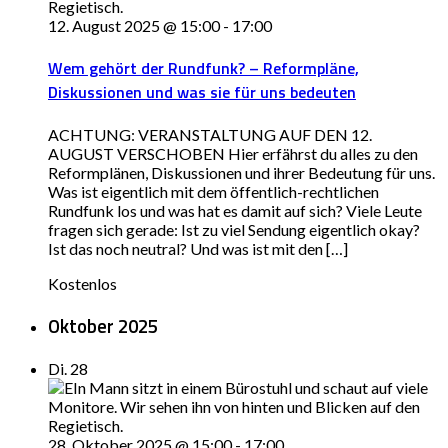
12. August 2025 @ 15:00
-
17:00
Wem gehört der Rundfunk? – Reformpläne,
Diskussionen und was sie für uns bedeuten
ACHTUNG: VERANSTALTUNG AUF DEN 12.
AUGUST VERSCHOBEN Hier erfährst du alles zu den
Reformplänen, Diskussionen und ihrer Bedeutung für uns.
Was ist eigentlich mit dem öffentlich-rechtlichen
Rundfunk los und was hat es damit auf sich? Viele Leute
fragen sich gerade: Ist zu viel Sendung eigentlich okay?
Ist das noch neutral? Und was ist mit den […]
Kostenlos
Oktober 2025
Di.
28
28. Oktober 2025 @ 15:00
-
17:00