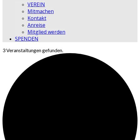
VEREIN
Mitmachen
Kontakt
Anreise
Mitglied werden
SPENDEN
3 Veranstaltungen gefunden.