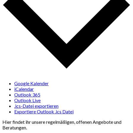
Google Kalender
iCalendar
Outlook 365
Outlook Live
.ics-Datei exportieren
Exportiere Outlook .ics Datei
Hier findet ihr unsere regelmäßigen, offenen Angebote und
Beratungen.