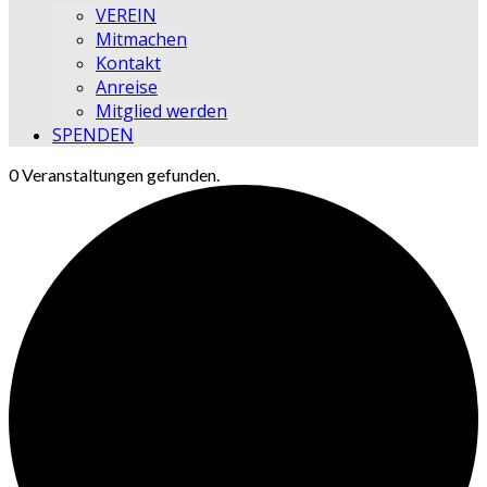
VEREIN
Mitmachen
Kontakt
Anreise
Mitglied werden
SPENDEN
0 Veranstaltungen gefunden.