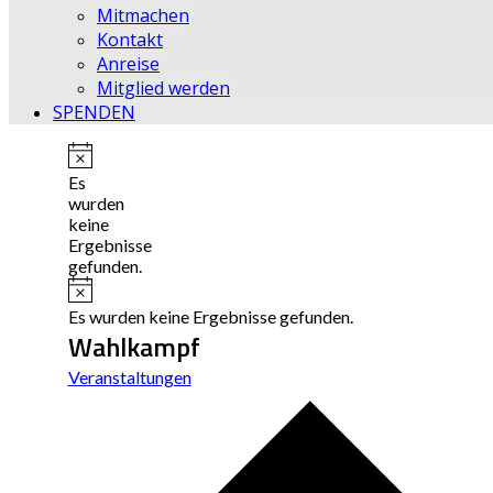
Mitmachen
Kontakt
Anreise
Mitglied werden
SPENDEN
Hinweis
Es
wurden
keine
Ergebnisse
gefunden.
Hinweis
Es wurden keine Ergebnisse gefunden.
Wahlkampf
Veranstaltungen