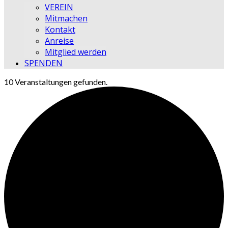
VEREIN
Mitmachen
Kontakt
Anreise
Mitglied werden
SPENDEN
10 Veranstaltungen gefunden.