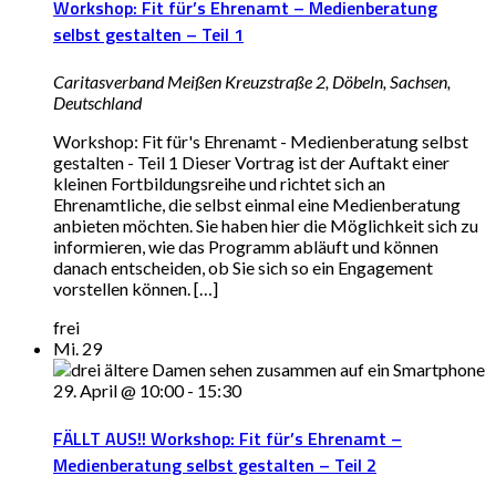
Workshop: Fit für’s Ehrenamt – Medienberatung
selbst gestalten – Teil 1
Caritasverband Meißen
Kreuzstraße 2, Döbeln, Sachsen,
Deutschland
Workshop: Fit für's Ehrenamt - Medienberatung selbst
gestalten - Teil 1 Dieser Vortrag ist der Auftakt einer
kleinen Fortbildungsreihe und richtet sich an
Ehrenamtliche, die selbst einmal eine Medienberatung
anbieten möchten. Sie haben hier die Möglichkeit sich zu
informieren, wie das Programm abläuft und können
danach entscheiden, ob Sie sich so ein Engagement
vorstellen können. […]
frei
Mi.
29
29. April @ 10:00
-
15:30
FÄLLT AUS!! Workshop: Fit für’s Ehrenamt –
Medienberatung selbst gestalten – Teil 2