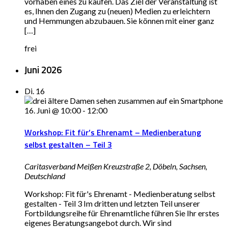
vorhaben eines zu kaufen. Das Ziel der Veranstaltung ist
es, Ihnen den Zugang zu (neuen) Medien zu erleichtern
und Hemmungen abzubauen. Sie können mit einer ganz
[…]
frei
Juni 2026
Di.
16
16. Juni @ 10:00
-
12:00
Workshop: Fit für’s Ehrenamt – Medienberatung
selbst gestalten – Teil 3
Caritasverband Meißen
Kreuzstraße 2, Döbeln, Sachsen,
Deutschland
Workshop: Fit für's Ehrenamt - Medienberatung selbst
gestalten - Teil 3 Im dritten und letzten Teil unserer
Fortbildungsreihe für Ehrenamtliche führen Sie Ihr erstes
eigenes Beratungsangebot durch. Wir sind