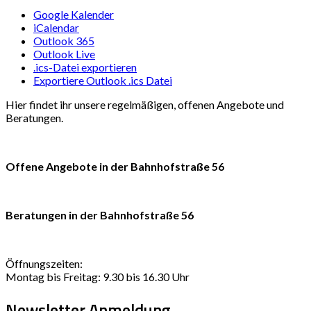
Google Kalender
iCalendar
Outlook 365
Outlook Live
.ics-Datei exportieren
Exportiere Outlook .ics Datei
Hier findet ihr unsere regelmäßigen, offenen Angebote und
Beratungen.
Offene Angebote in der Bahnhofstraße 56
Beratungen in der Bahnhofstraße 56
Öffnungszeiten:
Montag bis Freitag: 9.30 bis 16.30 Uhr
Newsletter Anmeldung