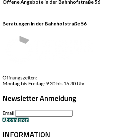
Offene Angebote in der Bahnhofstraße 56
Beratungen in der Bahnhofstraße 56
Öffnungszeiten:
Montag bis Freitag: 9.30 bis 16.30 Uhr
Newsletter Anmeldung
Email
INFORMATION