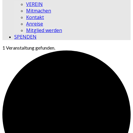
VEREIN
Mitmachen
Kontakt
Anreise
Mitglied werden
SPENDEN
1 Veranstaltung gefunden.