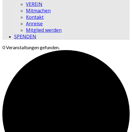
VEREIN
Mitmachen
Kontakt
Anreise
Mitglied werden
SPENDEN
0 Veranstaltungen gefunden.