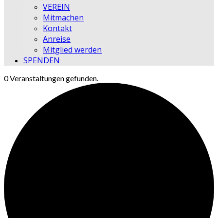
VEREIN
Mitmachen
Kontakt
Anreise
Mitglied werden
SPENDEN
0 Veranstaltungen gefunden.