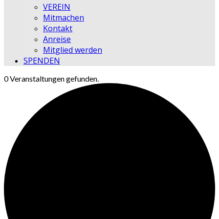
VEREIN
Mitmachen
Kontakt
Anreise
Mitglied werden
SPENDEN
0 Veranstaltungen gefunden.