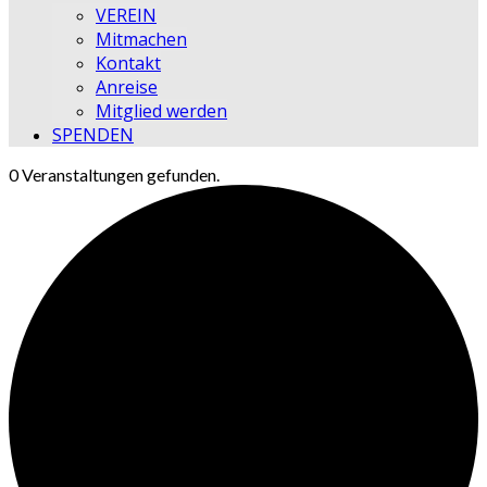
VEREIN
Mitmachen
Kontakt
Anreise
Mitglied werden
SPENDEN
0 Veranstaltungen gefunden.