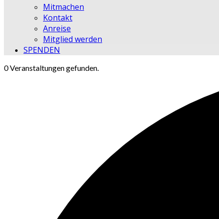
Mitmachen
Kontakt
Anreise
Mitglied werden
SPENDEN
0 Veranstaltungen gefunden.