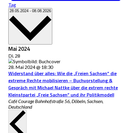
Tag
Datum
28.05.2024
-
08.08.2026
wählen.
Mai 2024
Di.
28
28. Mai 2024 @ 18:30
Widerstand über alles: Wie die „Freien Sachsen“ die
extreme Rechte mobilisieren – Buchvorstellung &
Gespräch mit Michael Nattke über die extrem rechte
Kleinstpartei „Freie Sachsen“ und ihr Politikmodell
Café Courage
Bahnhofstraße 56, Döbeln, Sachsen,
Deutschland