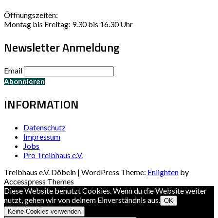
Öffnungszeiten:
Montag bis Freitag: 9.30 bis 16.30 Uhr
Newsletter Anmeldung
Email
INFORMATION
Datenschutz
Impressum
Jobs
Pro Treibhaus e.V.
Treibhaus e.V. Döbeln | WordPress Theme:
Enlighten
by
Accesspress Themes
Diese Website benutzt Cookies. Wenn du die Website weiter
nutzt, gehen wir von deinem Einverständnis aus.
OK
Keine Cookies verwenden