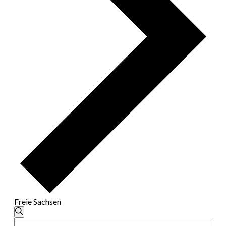
Freie Sachsen
Veranstaltungen
Suche
Bitte