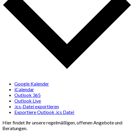
Google Kalender
iCalendar
Outlook 365
Outlook Live
.ics-Datei exportieren
Exportiere Outlook .ics Datei
Hier findet ihr unsere regelmäßigen, offenen Angebote und
Beratungen.