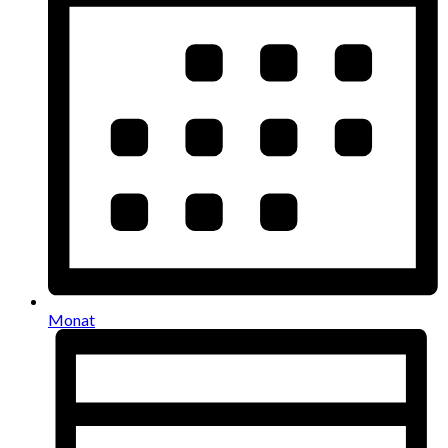
Monat