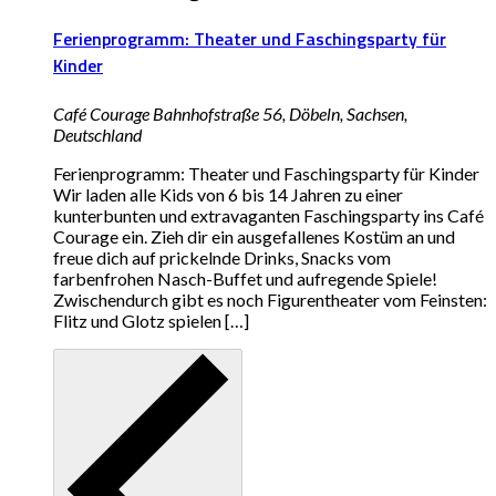
Ferienprogramm: Theater und Faschingsparty für
Kinder
Café Courage
Bahnhofstraße 56, Döbeln, Sachsen,
Deutschland
Ferienprogramm: Theater und Faschingsparty für Kinder
Wir laden alle Kids von 6 bis 14 Jahren zu einer
kunterbunten und extravaganten Faschingsparty ins Café
Courage ein. Zieh dir ein ausgefallenes Kostüm an und
freue dich auf prickelnde Drinks, Snacks vom
farbenfrohen Nasch-Buffet und aufregende Spiele!
Zwischendurch gibt es noch Figurentheater vom Feinsten:
Flitz und Glotz spielen […]