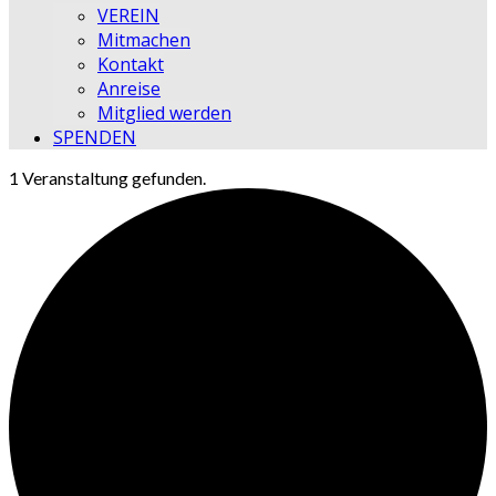
VEREIN
Mitmachen
Kontakt
Anreise
Mitglied werden
SPENDEN
1 Veranstaltung gefunden.