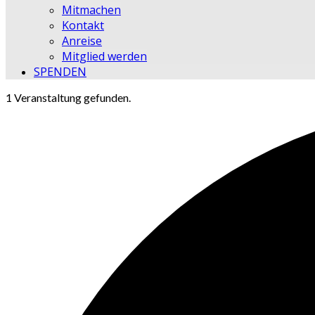
Mitmachen
Kontakt
Anreise
Mitglied werden
SPENDEN
1 Veranstaltung gefunden.