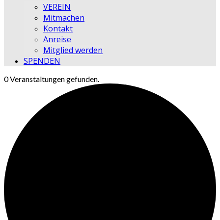
VEREIN
Mitmachen
Kontakt
Anreise
Mitglied werden
SPENDEN
0 Veranstaltungen gefunden.