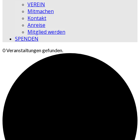
VEREIN
Mitmachen
Kontakt
Anreise
Mitglied werden
SPENDEN
0 Veranstaltungen gefunden.