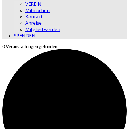
VEREIN
Mitmachen
Kontakt
Anreise
Mitglied werden
SPENDEN
0 Veranstaltungen gefunden.