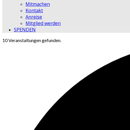
Mitmachen
Kontakt
Anreise
Mitglied werden
SPENDEN
10 Veranstaltungen gefunden.