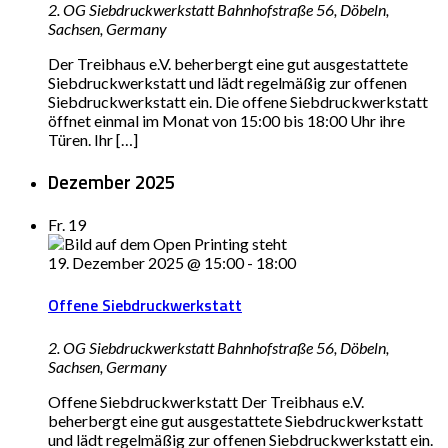
2. OG Siebdruckwerkstatt
Bahnhofstraße 56, Döbeln,
Sachsen, Germany
Der Treibhaus e.V. beherbergt eine gut ausgestattete
Siebdruckwerkstatt und lädt regelmäßig zur offenen
Siebdruckwerkstatt ein. Die offene Siebdruckwerkstatt
öffnet einmal im Monat von 15:00 bis 18:00 Uhr ihre
Türen. Ihr […]
Dezember 2025
Fr.
19
19. Dezember 2025 @ 15:00
-
18:00
Offene Siebdruckwerkstatt
2. OG Siebdruckwerkstatt
Bahnhofstraße 56, Döbeln,
Sachsen, Germany
Offene Siebdruckwerkstatt Der Treibhaus e.V.
beherbergt eine gut ausgestattete Siebdruckwerkstatt
und lädt regelmäßig zur offenen Siebdruckwerkstatt ein.