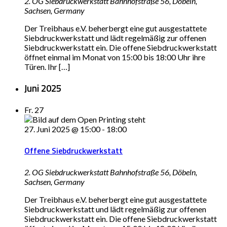
2. OG Siebdruckwerkstatt
Bahnhofstraße 56, Döbeln,
Sachsen, Germany
Der Treibhaus e.V. beherbergt eine gut ausgestattete
Siebdruckwerkstatt und lädt regelmäßig zur offenen
Siebdruckwerkstatt ein. Die offene Siebdruckwerkstatt
öffnet einmal im Monat von 15:00 bis 18:00 Uhr ihre
Türen. Ihr […]
Juni 2025
Fr.
27
27. Juni 2025 @ 15:00
-
18:00
Offene Siebdruckwerkstatt
2. OG Siebdruckwerkstatt
Bahnhofstraße 56, Döbeln,
Sachsen, Germany
Der Treibhaus e.V. beherbergt eine gut ausgestattete
Siebdruckwerkstatt und lädt regelmäßig zur offenen
Siebdruckwerkstatt ein. Die offene Siebdruckwerkstatt