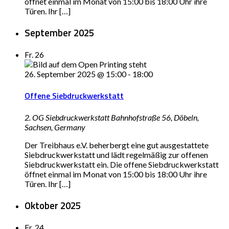
öffnet einmal im Monat von 15:00 bis 18:00 Uhr ihre
Türen. Ihr […]
September 2025
Fr.
26
26. September 2025 @ 15:00
-
18:00
Offene Siebdruckwerkstatt
2. OG Siebdruckwerkstatt
Bahnhofstraße 56, Döbeln,
Sachsen, Germany
Der Treibhaus e.V. beherbergt eine gut ausgestattete
Siebdruckwerkstatt und lädt regelmäßig zur offenen
Siebdruckwerkstatt ein. Die offene Siebdruckwerkstatt
öffnet einmal im Monat von 15:00 bis 18:00 Uhr ihre
Türen. Ihr […]
Oktober 2025
Fr.
24