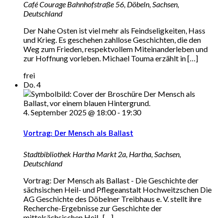
Café Courage
Bahnhofstraße 56, Döbeln, Sachsen,
Deutschland
Der Nahe Osten ist viel mehr als Feindseligkeiten, Hass
und Krieg. Es geschehen zahllose Geschichten, die den
Weg zum Frieden, respektvollem Miteinanderleben und
zur Hoffnung vorleben. Michael Touma erzählt in […]
frei
Do.
4
4. September 2025 @ 18:00
-
19:30
Vortrag: Der Mensch als Ballast
Stadtbibliothek Hartha
Markt 2a, Hartha, Sachsen,
Deutschland
Vortrag: Der Mensch als Ballast - Die Geschichte der
sächsischen Heil- und Pflegeanstalt Hochweitzschen Die
AG Geschichte des Döbelner Treibhaus e. V. stellt ihre
Recherche-Ergebnisse zur Geschichte der
mittelsächsischen Heil- […]