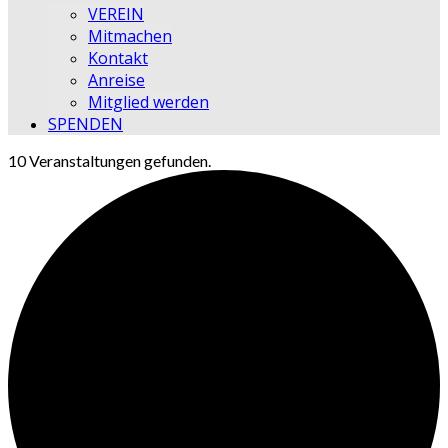
VEREIN
Mitmachen
Kontakt
Anreise
Mitglied werden
SPENDEN
10 Veranstaltungen gefunden.