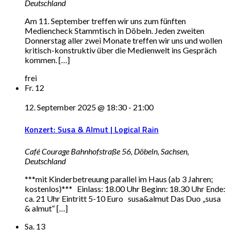
Deutschland
Am 11. September treffen wir uns zum fünften
Mediencheck Stammtisch in Döbeln. Jeden zweiten
Donnerstag aller zwei Monate treffen wir uns und wollen
kritisch-konstruktiv über die Medienwelt ins Gespräch
kommen. […]
frei
Fr.
12
12. September 2025 @ 18:30
-
21:00
Konzert: Susa & Almut | Logical Rain
Café Courage
Bahnhofstraße 56, Döbeln, Sachsen,
Deutschland
***mit Kinderbetreuung parallel im Haus (ab 3 Jahren;
kostenlos)*** Einlass: 18.00 Uhr Beginn: 18.30 Uhr Ende:
ca. 21 Uhr Eintritt 5-10 Euro susa&almut Das Duo „susa
& almut“ […]
Sa.
13