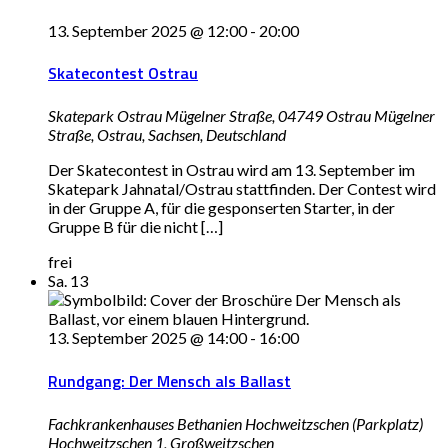
13. September 2025 @ 12:00
-
20:00
Skatecontest Ostrau
Skatepark Ostrau Mügelner Straße, 04749 Ostrau
Mügelner
Straße, Ostrau, Sachsen, Deutschland
Der Skatecontest in Ostrau wird am 13. September im
Skatepark Jahnatal/Ostrau stattfinden. Der Contest wird
in der Gruppe A, für die gesponserten Starter, in der
Gruppe B für die nicht […]
frei
Sa.
13
13. September 2025 @ 14:00
-
16:00
Rundgang: Der Mensch als Ballast
Fachkrankenhauses Bethanien Hochweitzschen (Parkplatz)
Hochweitzschen 1, Großweitzschen