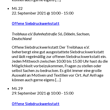
Mi.
22
22. September 2021 @ 10:00
-
15:00
Offene Siebdruckwerkstatt
Treibhaus e.V.
Bahnhofstraße 56, Döbeln, Sachsen,
Deutschland
Offene Siebdruckwerkstatt Der Treibhaus e.V.
beherbergt eine gut ausgestattete Siebdruckwerkstatt
und lädt regelmäßig zur offenen Siebdruckwerkstatt ein.
Jeden Mittwoch zwischen 10.00 bis 15.00 Uhr hast du die
Möglichkeit vorbeizukommen, Fragen zu stellen oder
selbst Sachen zu bedrucken. Es gibt immer eine große
Auswahl an Motiven und Textilien vor Ort. Auf Anfrage
können auch gerne eigens […]
Mi.
29
29. September 2021 @ 10:00
-
15:00
Offene Siebdruckwerkstatt