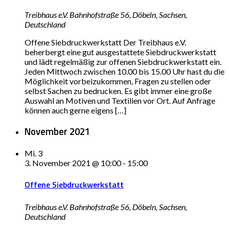
Treibhaus e.V.
Bahnhofstraße 56, Döbeln, Sachsen,
Deutschland
Offene Siebdruckwerkstatt Der Treibhaus e.V.
beherbergt eine gut ausgestattete Siebdruckwerkstatt
und lädt regelmäßig zur offenen Siebdruckwerkstatt ein.
Jeden Mittwoch zwischen 10.00 bis 15.00 Uhr hast du die
Möglichkeit vorbeizukommen, Fragen zu stellen oder
selbst Sachen zu bedrucken. Es gibt immer eine große
Auswahl an Motiven und Textilien vor Ort. Auf Anfrage
können auch gerne eigens […]
November 2021
Mi.
3
3. November 2021 @ 10:00
-
15:00
Offene Siebdruckwerkstatt
Treibhaus e.V.
Bahnhofstraße 56, Döbeln, Sachsen,
Deutschland