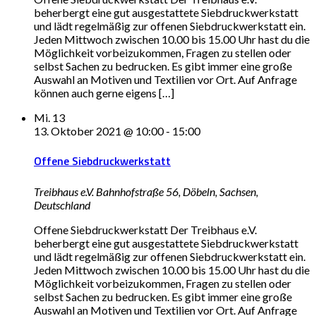
beherbergt eine gut ausgestattete Siebdruckwerkstatt
und lädt regelmäßig zur offenen Siebdruckwerkstatt ein.
Jeden Mittwoch zwischen 10.00 bis 15.00 Uhr hast du die
Möglichkeit vorbeizukommen, Fragen zu stellen oder
selbst Sachen zu bedrucken. Es gibt immer eine große
Auswahl an Motiven und Textilien vor Ort. Auf Anfrage
können auch gerne eigens […]
Mi.
13
13. Oktober 2021 @ 10:00
-
15:00
Offene Siebdruckwerkstatt
Treibhaus e.V.
Bahnhofstraße 56, Döbeln, Sachsen,
Deutschland
Offene Siebdruckwerkstatt Der Treibhaus e.V.
beherbergt eine gut ausgestattete Siebdruckwerkstatt
und lädt regelmäßig zur offenen Siebdruckwerkstatt ein.
Jeden Mittwoch zwischen 10.00 bis 15.00 Uhr hast du die
Möglichkeit vorbeizukommen, Fragen zu stellen oder
selbst Sachen zu bedrucken. Es gibt immer eine große
Auswahl an Motiven und Textilien vor Ort. Auf Anfrage