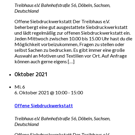
Treibhaus e.V.
Bahnhofstraße 56, Döbeln, Sachsen,
Deutschland
Offene Siebdruckwerkstatt Der Treibhaus e.V.
beherbergt eine gut ausgestattete Siebdruckwerkstatt
und lädt regelmäßig zur offenen Siebdruckwerkstatt ein.
Jeden Mittwoch zwischen 10.00 bis 15.00 Uhr hast du die
Möglichkeit vorbeizukommen, Fragen zu stellen oder
selbst Sachen zu bedrucken. Es gibt immer eine große
Auswahl an Motiven und Textilien vor Ort. Auf Anfrage
können auch gerne eigens […]
Oktober 2021
Mi.
6
6. Oktober 2021 @ 10:00
-
15:00
Offene Siebdruckwerkstatt
Treibhaus e.V.
Bahnhofstraße 56, Döbeln, Sachsen,
Deutschland
Offene Siebdruckwerkstatt Der Treibhaus e.V.