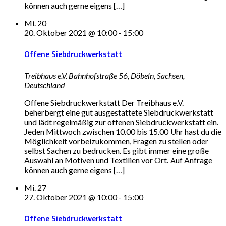
können auch gerne eigens […]
Mi.
20
20. Oktober 2021 @ 10:00
-
15:00
Offene Siebdruckwerkstatt
Treibhaus e.V.
Bahnhofstraße 56, Döbeln, Sachsen,
Deutschland
Offene Siebdruckwerkstatt Der Treibhaus e.V.
beherbergt eine gut ausgestattete Siebdruckwerkstatt
und lädt regelmäßig zur offenen Siebdruckwerkstatt ein.
Jeden Mittwoch zwischen 10.00 bis 15.00 Uhr hast du die
Möglichkeit vorbeizukommen, Fragen zu stellen oder
selbst Sachen zu bedrucken. Es gibt immer eine große
Auswahl an Motiven und Textilien vor Ort. Auf Anfrage
können auch gerne eigens […]
Mi.
27
27. Oktober 2021 @ 10:00
-
15:00
Offene Siebdruckwerkstatt