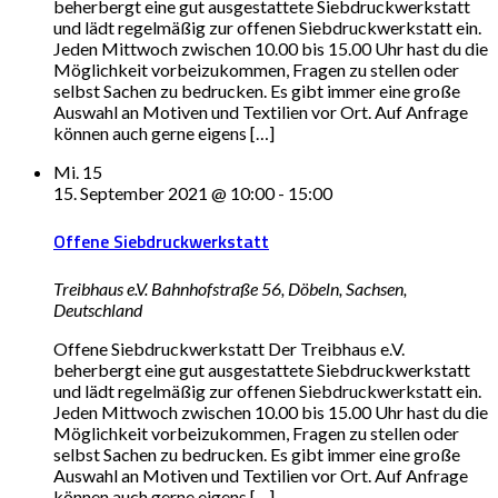
beherbergt eine gut ausgestattete Siebdruckwerkstatt
und lädt regelmäßig zur offenen Siebdruckwerkstatt ein.
Jeden Mittwoch zwischen 10.00 bis 15.00 Uhr hast du die
Möglichkeit vorbeizukommen, Fragen zu stellen oder
selbst Sachen zu bedrucken. Es gibt immer eine große
Auswahl an Motiven und Textilien vor Ort. Auf Anfrage
können auch gerne eigens […]
Mi.
15
15. September 2021 @ 10:00
-
15:00
Offene Siebdruckwerkstatt
Treibhaus e.V.
Bahnhofstraße 56, Döbeln, Sachsen,
Deutschland
Offene Siebdruckwerkstatt Der Treibhaus e.V.
beherbergt eine gut ausgestattete Siebdruckwerkstatt
und lädt regelmäßig zur offenen Siebdruckwerkstatt ein.
Jeden Mittwoch zwischen 10.00 bis 15.00 Uhr hast du die
Möglichkeit vorbeizukommen, Fragen zu stellen oder
selbst Sachen zu bedrucken. Es gibt immer eine große
Auswahl an Motiven und Textilien vor Ort. Auf Anfrage
können auch gerne eigens […]