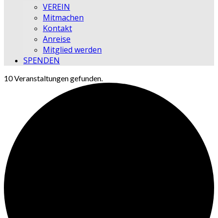
VEREIN
Mitmachen
Kontakt
Anreise
Mitglied werden
SPENDEN
10 Veranstaltungen gefunden.