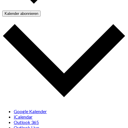
Kalender abonnieren
Google Kalender
iCalendar
Outlook 365
Outlook Live