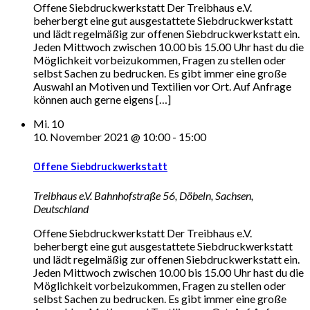
Offene Siebdruckwerkstatt Der Treibhaus e.V.
beherbergt eine gut ausgestattete Siebdruckwerkstatt
und lädt regelmäßig zur offenen Siebdruckwerkstatt ein.
Jeden Mittwoch zwischen 10.00 bis 15.00 Uhr hast du die
Möglichkeit vorbeizukommen, Fragen zu stellen oder
selbst Sachen zu bedrucken. Es gibt immer eine große
Auswahl an Motiven und Textilien vor Ort. Auf Anfrage
können auch gerne eigens […]
Mi.
10
10. November 2021 @ 10:00
-
15:00
Offene Siebdruckwerkstatt
Treibhaus e.V.
Bahnhofstraße 56, Döbeln, Sachsen,
Deutschland
Offene Siebdruckwerkstatt Der Treibhaus e.V.
beherbergt eine gut ausgestattete Siebdruckwerkstatt
und lädt regelmäßig zur offenen Siebdruckwerkstatt ein.
Jeden Mittwoch zwischen 10.00 bis 15.00 Uhr hast du die
Möglichkeit vorbeizukommen, Fragen zu stellen oder
selbst Sachen zu bedrucken. Es gibt immer eine große