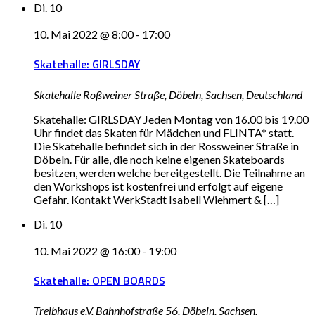
Di.
10
10. Mai 2022 @ 8:00
-
17:00
Skatehalle: GIRLSDAY
Skatehalle
Roßweiner Straße, Döbeln, Sachsen, Deutschland
Skatehalle: GIRLSDAY Jeden Montag von 16.00 bis 19.00
Uhr findet das Skaten für Mädchen und FLINTA* statt.
Die Skatehalle befindet sich in der Rossweiner Straße in
Döbeln. Für alle, die noch keine eigenen Skateboards
besitzen, werden welche bereitgestellt. Die Teilnahme an
den Workshops ist kostenfrei und erfolgt auf eigene
Gefahr. Kontakt WerkStadt Isabell Wiehmert & […]
Di.
10
10. Mai 2022 @ 16:00
-
19:00
Skatehalle: OPEN BOARDS
Treibhaus e.V.
Bahnhofstraße 56, Döbeln, Sachsen,