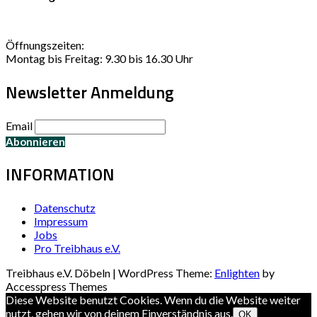
Öffnungszeiten:
Montag bis Freitag: 9.30 bis 16.30 Uhr
Newsletter Anmeldung
Email
INFORMATION
Datenschutz
Impressum
Jobs
Pro Treibhaus e.V.
Treibhaus e.V. Döbeln | WordPress Theme:
Enlighten
by
Accesspress Themes
Diese Website benutzt Cookies. Wenn du die Website weiter
nutzt, gehen wir von deinem Einverständnis aus.
OK