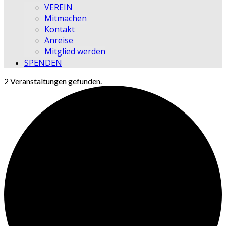
VEREIN
Mitmachen
Kontakt
Anreise
Mitglied werden
SPENDEN
2 Veranstaltungen gefunden.