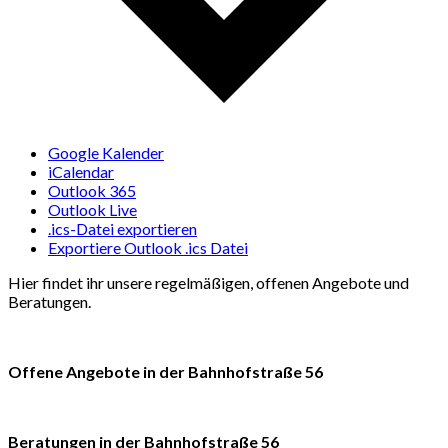
Google Kalender
iCalendar
Outlook 365
Outlook Live
.ics-Datei exportieren
Exportiere Outlook .ics Datei
Hier findet ihr unsere regelmäßigen, offenen Angebote und
Beratungen.
Offene Angebote in der Bahnhofstraße 56
Beratungen in der Bahnhofstraße 56