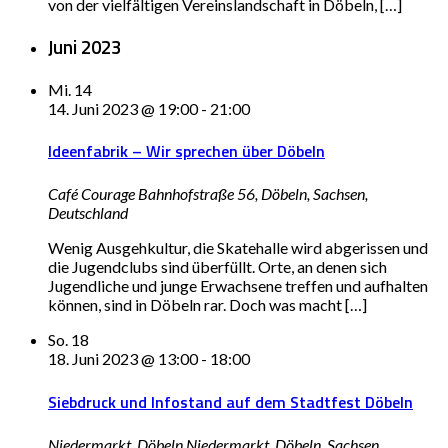
von der vielfältigen Vereinslandschaft in Döbeln, […]
Juni 2023
Mi.
14
14. Juni 2023 @ 19:00
-
21:00
Ideenfabrik – Wir sprechen über Döbeln
Café Courage
Bahnhofstraße 56, Döbeln, Sachsen,
Deutschland
Wenig Ausgehkultur, die Skatehalle wird abgerissen und
die Jugendclubs sind überfüllt. Orte, an denen sich
Jugendliche und junge Erwachsene treffen und aufhalten
können, sind in Döbeln rar. Doch was macht […]
So.
18
18. Juni 2023 @ 13:00
-
18:00
Siebdruck und Infostand auf dem Stadtfest Döbeln
Niedermarkt, Döbeln
Niedermarkt, Döbeln, Sachsen,