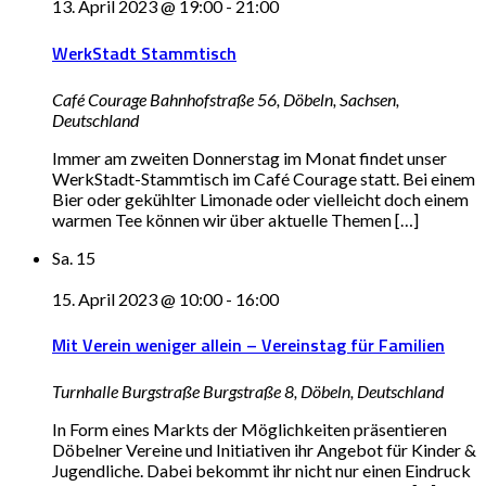
13. April 2023 @ 19:00
-
21:00
WerkStadt Stammtisch
Café Courage
Bahnhofstraße 56, Döbeln, Sachsen,
Deutschland
Immer am zweiten Donnerstag im Monat findet unser
WerkStadt-Stammtisch im Café Courage statt. Bei einem
Bier oder gekühlter Limonade oder vielleicht doch einem
warmen Tee können wir über aktuelle Themen […]
Sa.
15
15. April 2023 @ 10:00
-
16:00
Mit Verein weniger allein – Vereinstag für Familien
Turnhalle Burgstraße
Burgstraße 8, Döbeln, Deutschland
In Form eines Markts der Möglichkeiten präsentieren
Döbelner Vereine und Initiativen ihr Angebot für Kinder &
Jugendliche. Dabei bekommt ihr nicht nur einen Eindruck