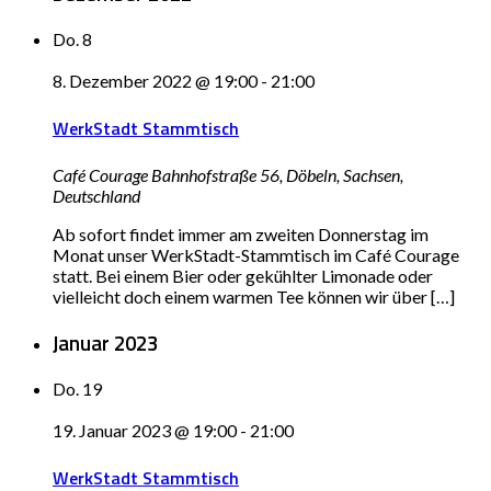
Do.
8
8. Dezember 2022 @ 19:00
-
21:00
WerkStadt Stammtisch
Café Courage
Bahnhofstraße 56, Döbeln, Sachsen,
Deutschland
Ab sofort findet immer am zweiten Donnerstag im
Monat unser WerkStadt-Stammtisch im Café Courage
statt. Bei einem Bier oder gekühlter Limonade oder
vielleicht doch einem warmen Tee können wir über […]
Januar 2023
Do.
19
19. Januar 2023 @ 19:00
-
21:00
WerkStadt Stammtisch