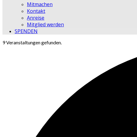
Mitmachen
Kontakt
Anreise
Mitglied werden
SPENDEN
9 Veranstaltungen gefunden.