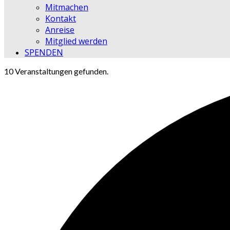
Mitmachen
Kontakt
Anreise
Mitglied werden
SPENDEN
10 Veranstaltungen gefunden.