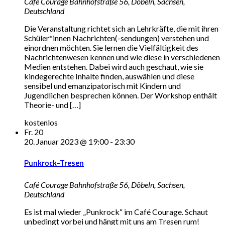
Café Courage
Bahnhofstraße 56, Döbeln, Sachsen,
Deutschland
Die Veranstaltung richtet sich an Lehrkräfte, die mit ihren
Schüler*innen Nachrichten(-sendungen) verstehen und
einordnen möchten. Sie lernen die Vielfältigkeit des
Nachrichtenwesen kennen und wie diese in verschiedenen
Medien entstehen. Dabei wird auch geschaut, wie sie
kindegerechte Inhalte finden, auswählen und diese
sensibel und emanzipatorisch mit Kindern und
Jugendlichen besprechen können. Der Workshop enthält
Theorie- und […]
kostenlos
Fr.
20
20. Januar 2023 @ 19:00
-
23:30
Punkrock-Tresen
Café Courage
Bahnhofstraße 56, Döbeln, Sachsen,
Deutschland
Es ist mal wieder „Punkrock“ im Café Courage. Schaut
unbedingt vorbei und hängt mit uns am Tresen rum!