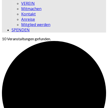
VEREIN
Mitmachen
Kontakt
Anreise
Mitglied werden
SPENDEN
10 Veranstaltungen gefunden.