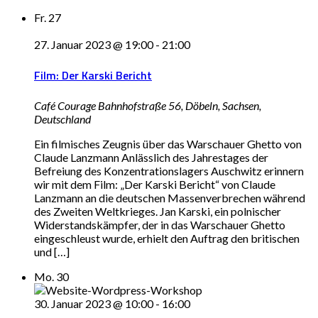
Fr.
27
27. Januar 2023 @ 19:00
-
21:00
Film: Der Karski Bericht
Café Courage
Bahnhofstraße 56, Döbeln, Sachsen,
Deutschland
Ein filmisches Zeugnis über das Warschauer Ghetto von
Claude Lanzmann Anlässlich des Jahrestages der
Befreiung des Konzentrationslagers Auschwitz erinnern
wir mit dem Film: „Der Karski Bericht“ von Claude
Lanzmann an die deutschen Massenverbrechen während
des Zweiten Weltkrieges. Jan Karski, ein polnischer
Widerstandskämpfer, der in das Warschauer Ghetto
eingeschleust wurde, erhielt den Auftrag den britischen
und […]
Mo.
30
30. Januar 2023 @ 10:00
-
16:00