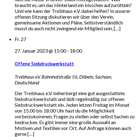
braucht es, um das Hinterland ein bisschen aufzurütteln?
Und wie kann der Treibhaus e.V. dabei helfen? In unserer
offenen Sitzung diskutieren wir über den Verein,
gemeinsame Aktionen und Pläne. Selbstverständlich
musst du auch nicht zwingend ein Mitglied sein, […]
Fr.
27
27. Januar 2023 @ 15:00
-
18:00
Offene Siebdruckwerkstatt
Treibhaus e.V.
Bahnhofstraße 56, Döbeln, Sachsen,
Deutschland
Der Treibhaus e.V. beherbergt eine gut ausgestattete
Siebdruckwerkstatt und lädt regelmäßig zur offenen
Siebdruckwerkstatt ein. Jeden letzen Freitag im Monat
von 15.00 bis 18:00 Uhr hast du die Möglichkeit
vorbeizukommen, Fragen zu stellen oder selbst Sachen zu
bedrucken. Es gibt immer eine große Auswahl an
Motiven und Textilien vor Ort. Auf Anfrage können auch
gerne […]