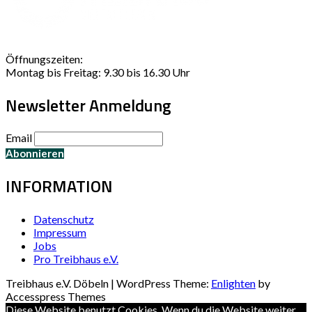
Öffnungszeiten:
Montag bis Freitag: 9.30 bis 16.30 Uhr
Newsletter Anmeldung
Email
INFORMATION
Datenschutz
Impressum
Jobs
Pro Treibhaus e.V.
Treibhaus e.V. Döbeln | WordPress Theme:
Enlighten
by
Accesspress Themes
Diese Website benutzt Cookies. Wenn du die Website weiter