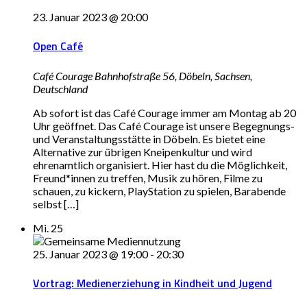
23. Januar 2023 @ 20:00
Open Café
Café Courage
Bahnhofstraße 56, Döbeln, Sachsen,
Deutschland
Ab sofort ist das Café Courage immer am Montag ab 20
Uhr geöffnet. Das Café Courage ist unsere Begegnungs-
und Veranstaltungsstätte in Döbeln. Es bietet eine
Alternative zur übrigen Kneipenkultur und wird
ehrenamtlich organisiert. Hier hast du die Möglichkeit,
Freund*innen zu treffen, Musik zu hören, Filme zu
schauen, zu kickern, PlayStation zu spielen, Barabende
selbst […]
Mi.
25
25. Januar 2023 @ 19:00
-
20:30
Vortrag: Medienerziehung in Kindheit und Jugend