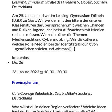
Lessing-Gymnasium
Straße des Friedens 9, Döbeln, Sachsen,
Deutschland
Am 25. Januar sind wir im Lessing-Gymnasium Döbeln
(LGD) zu Gast. Wir werden mit den Eltern der unteren
Klassenstufen darüber sprechen, mit welchen Chancen
und Risiken Jugendliche beim Aufwachsen mit Medien
rechnen müssen. Wir reden über die Themen
Mediensucht und Cybermobbing. Wir diskutieren,
welche Rolle Medien bei der Identitätsbildung von
Jugendlichen spielen und wie man […]
kostenlos
Do.
26
26. Januar 2023 @ 18:30
-
20:30
Provinzplenum
Café Courage
Bahnhofstraße 56, Döbeln, Sachsen,
Deutschland
Was willst du in deiner Region verändern? Welche Ideen
hast du, Kultur in deiner Stadt mitzugestalten? Was