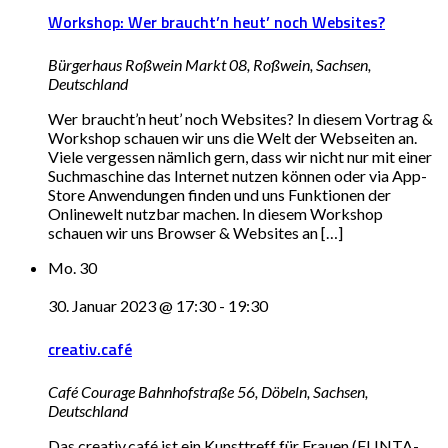
Workshop: Wer braucht’n heut’ noch Websites?
Bürgerhaus Roßwein
Markt 08, Roßwein, Sachsen,
Deutschland
Wer braucht’n heut’ noch Websites? In diesem Vortrag &
Workshop schauen wir uns die Welt der Webseiten an.
Viele vergessen nämlich gern, dass wir nicht nur mit einer
Suchmaschine das Internet nutzen können oder via App-
Store Anwendungen finden und uns Funktionen der
Onlinewelt nutzbar machen. In diesem Workshop
schauen wir uns Browser & Websites an […]
Mo.
30
30. Januar 2023 @ 17:30
-
19:30
creativ.café
Café Courage
Bahnhofstraße 56, Döbeln, Sachsen,
Deutschland
Das creativ.café ist ein Kunsttreff für Frauen (FLINTA-