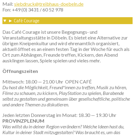
Mail:
siebdruck@treibhaus-doebeln.de
Fon: +49 (0) 3431 / 60 52 978
Café Courage
▼
►
Das Café Courage ist unsere Begegnungs- und
Veranstaltungsstätte in Döbeln. Es bietet eine Alternative zur
übrigen Kneipenkultur und wird ehrenamtlich organisiert,
aktuell öffnet es an einem festen Tag in der Woche für euch als
Ort zum Abhängen, Freunde treffen, Kickern, den Abend
ausklingen lassen, Spiele spielen und vieles mehr.
Öffnungszeiten
Mittwoch: 18.00 — 21.00 Uhr OPEN CAFÉ
Du hast die Möglichkeit, Freund*innen zu treffen, Musik zu hören,
Filme zu schauen, zu kickern, PlayStation zu spielen, Barabende
selbst zu gestalten und gemeinsam über gesellschaftliche, politische
und andere Themen zu diskutieren.
Jeden letzten Donnerstag im Monat: 18.30 — 19.30 Uhr
PROVINZPLENUM
Was willst du in deiner Region verändern? Welche Ideen hast du,
Kultur in deiner Stadt mitzugestalten? Was braucht es, um das