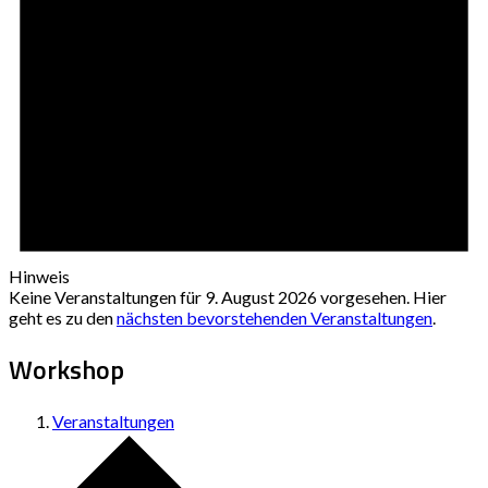
Hinweis
Keine Veranstaltungen für 9. August 2026 vorgesehen. Hier
geht es zu den
nächsten bevorstehenden Veranstaltungen
.
Workshop
Veranstaltungen