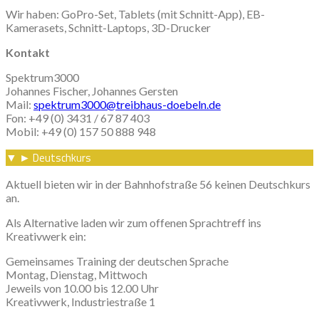
Wir haben: GoPro-Set, Tablets (mit Schnitt-App), EB-
Kamerasets, Schnitt-Laptops, 3D-Drucker
Kontakt
Spektrum3000
Johannes Fischer, Johannes Gersten
Mail:
spektrum3000@treibhaus-doebeln.de
Fon: +49 (0) 3431 / 67 87 403
Mobil: +49 (0) 157 50 888 948
Deutschkurs
▼
►
Aktuell bieten wir in der Bahnhofstraße 56 keinen Deutschkurs
an.
Als Alternative laden wir zum offenen Sprachtreff ins
Kreativwerk ein:
Gemeinsames Training der deutschen Sprache
Montag, Dienstag, Mittwoch
Jeweils von 10.00 bis 12.00 Uhr
Kreativwerk, Industriestraße 1