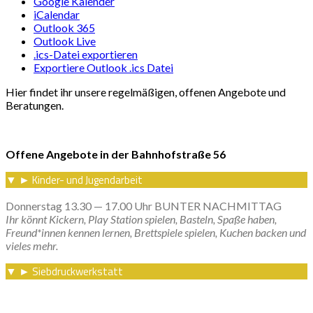
Google Kalender
iCalendar
Outlook 365
Outlook Live
.ics-Datei exportieren
Exportiere Outlook .ics Datei
Hier findet ihr unsere regelmäßigen, offenen Angebote und
Beratungen.
Offene Angebote in der Bahnhofstraße 56
Kinder- und Jugendarbeit
▼
►
Donnerstag 13.30 — 17.00 Uhr BUNTER NACHMITTAG
Ihr könnt Kickern, Play Station spielen, Basteln, Spaße haben,
Freund*innen kennen lernen, Brettspiele spielen, Kuchen backen und
vieles mehr.
Siebdruckwerkstatt
▼
►