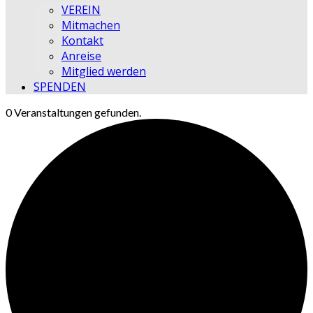
VEREIN
Mitmachen
Kontakt
Anreise
Mitglied werden
SPENDEN
0 Veranstaltungen gefunden.