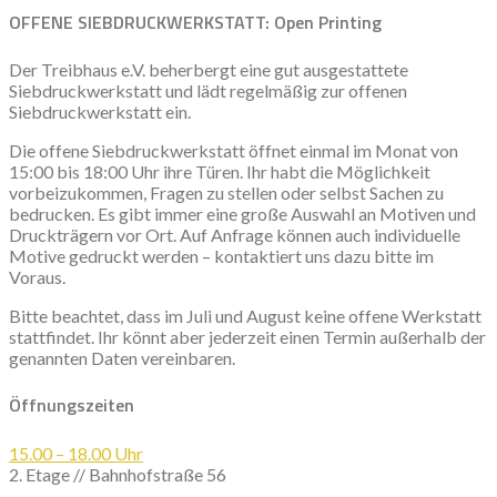
OFFENE SIEBDRUCKWERKSTATT: Open Printing
Der Treibhaus e.V. beherbergt eine gut ausgestattete
Siebdruckwerkstatt und lädt regelmäßig zur offenen
Siebdruckwerkstatt ein.
Die offene Siebdruckwerkstatt öffnet einmal im Monat von
15:00 bis 18:00 Uhr ihre Türen. Ihr habt die Möglichkeit
vorbeizukommen, Fragen zu stellen oder selbst Sachen zu
bedrucken. Es gibt immer eine große Auswahl an Motiven und
Druckträgern vor Ort. Auf Anfrage können auch individuelle
Motive gedruckt werden – kontaktiert uns dazu bitte im
Voraus.
Bitte beachtet, dass im Juli und August keine offene Werkstatt
stattfindet. Ihr könnt aber jederzeit einen Termin außerhalb der
genannten Daten vereinbaren.
Öffnungszeiten
15.00 – 18.00 Uhr
2. Etage // Bahnhofstraße 56