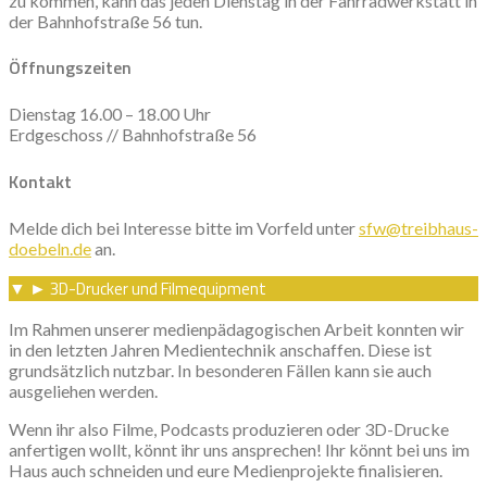
zu kommen, kann das jeden Dienstag in der Fahrradwerkstatt in
der Bahnhofstraße 56 tun.
Öffnungszeiten
Dienstag 16.00 – 18.00 Uhr
Erdgeschoss // Bahnhofstraße 56
Kontakt
Melde dich bei Interesse bitte im Vorfeld unter
sfw@treibhaus-
doebeln.de
an.
3D-Drucker und Filmequipment
▼
►
Im Rahmen unserer medienpädagogischen Arbeit konnten wir
in den letzten Jahren Medientechnik anschaffen. Diese ist
grundsätzlich nutzbar. In besonderen Fällen kann sie auch
ausgeliehen werden.
Wenn ihr also Filme, Podcasts produzieren oder 3D-Drucke
anfertigen wollt, könnt ihr uns ansprechen! Ihr könnt bei uns im
Haus auch schneiden und eure Medienprojekte finalisieren.