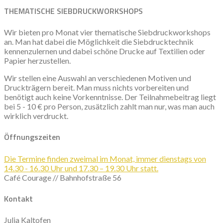
THEMATISCHE SIEBDRUCKWORKSHOPS
Wir bieten pro Monat vier thematische Siebdruckworkshops
an. Man hat dabei die Möglichkeit die Siebdrucktechnik
kennenzulernen und dabei schöne Drucke auf Textilien oder
Papier herzustellen.
Wir stellen eine Auswahl an verschiedenen Motiven und
Druckträgern bereit. Man muss nichts vorbereiten und
benötigt auch keine Vorkenntnisse. Der Teilnahmebeitrag liegt
bei 5 - 10 € pro Person, zusätzlich zahlt man nur, was man auch
wirklich verdruckt.
Öffnungszeiten
Die Termine finden zweimal im Monat, immer dienstags von
14.30 - 16.30 Uhr und 17.30 – 19.30 Uhr statt.
Café Courage // Bahnhofstraße 56
K
ontakt
Julia Kaltofen