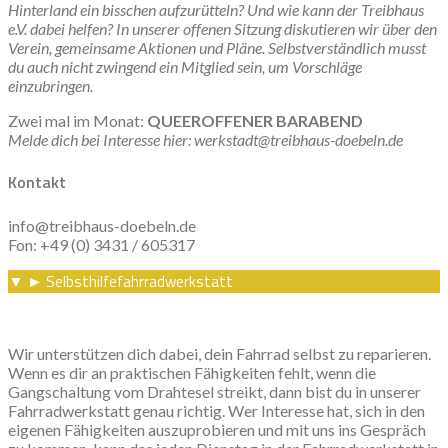
Hinterland ein bisschen aufzurütteln? Und wie kann der Treibhaus
e.V. dabei helfen? In unserer offenen Sitzung diskutieren wir über den
Verein, gemeinsame Aktionen und Pläne. Selbstverständlich musst
du auch nicht zwingend ein Mitglied sein, um Vorschläge
einzubringen.
Zwei mal im Monat:
QUEEROFFENER BARABEND
Melde dich bei Interesse hier: werkstadt@treibhaus-doebeln.de
Kontakt
info@treibhaus-doebeln.de
Fon: +49 (0) 3431 / 605317
Selbsthilfefahrradwerkstatt
▼
►
Wir unterstützen dich dabei, dein Fahrrad selbst zu reparieren.
Wenn es dir an praktischen Fähigkeiten fehlt, wenn die
Gangschaltung vom Drahtesel streikt, dann bist du in unserer
Fahrradwerkstatt genau richtig. Wer Interesse hat, sich in den
eigenen Fähigkeiten auszuprobieren und mit uns ins Gespräch