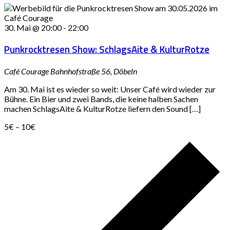
30. Mai @ 20:00
-
22:00
Punkrocktresen Show: SchlagsAite & KulturRotze
Café Courage
Bahnhofstraße 56, Döbeln
Am 30. Mai ist es wieder so weit: Unser Café wird wieder zur
Bühne. Ein Bier und zwei Bands, die keine halben Sachen
machen SchlagsAite & KulturRotze liefern den Sound […]
5€ – 10€