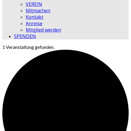
VEREIN
Mitmachen
Kontakt
Anreise
Mitglied werden
SPENDEN
1 Veranstaltung gefunden.