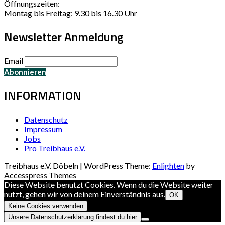
Öffnungszeiten:
Montag bis Freitag: 9.30 bis 16.30 Uhr
Newsletter Anmeldung
Email
INFORMATION
Datenschutz
Impressum
Jobs
Pro Treibhaus e.V.
Treibhaus e.V. Döbeln | WordPress Theme:
Enlighten
by
Accesspress Themes
Diese Website benutzt Cookies. Wenn du die Website weiter
nutzt, gehen wir von deinem Einverständnis aus.
OK
Keine Cookies verwenden
Unsere Datenschutzerklärung findest du hier