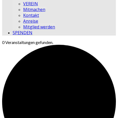
VEREIN
Mitmachen
Kontakt
Anreise
Mitglied werden
SPENDEN
0 Veranstaltungen gefunden.