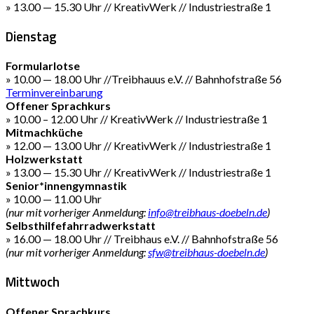
» 13.00 — 15.30 Uhr // KreativWerk // Industriestraße 1
Dienstag
Formularlotse
» 10.00 — 18.00 Uhr //Treibhauus e.V. // Bahnhofstraße 56
Terminvereinbarung
Offener Sprachkurs
» 10.00 – 12.00 Uhr // KreativWerk // Industriestraße 1
Mitmachküche
» 12.00 — 13.00 Uhr // KreativWerk // Industriestraße 1
Holzwerkstatt
» 13.00 — 15.30 Uhr // KreativWerk // Industriestraße 1
Senior*innengymnastik
» 10.00 — 11.00 Uhr
(nur mit vorheriger Anmeldung:
info@treibhaus-doebeln.de
)
Selbsthilfefahrradwerkstatt
» 16.00 — 18.00 Uhr // Treibhaus e.V. // Bahnhofstraße 56
(nur mit vorheriger Anmeldung:
sfw@treibhaus-doebeln.de
)
Mittwoch
Offener Sprachkurs