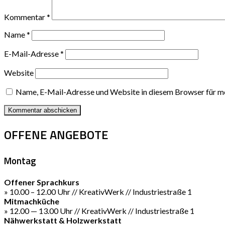
Kommentar
*
Name
*
E-Mail-Adresse
*
Website
Name, E-Mail-Adresse und Website in diesem Browser für m
OFFENE ANGEBOTE
Montag
Offener Sprachkurs
» 10.00 – 12.00 Uhr // KreativWerk // Industriestraße 1
Mitmachküche
» 12.00 — 13.00 Uhr // KreativWerk // Industriestraße 1
Nähwerkstatt & Holzwerkstatt