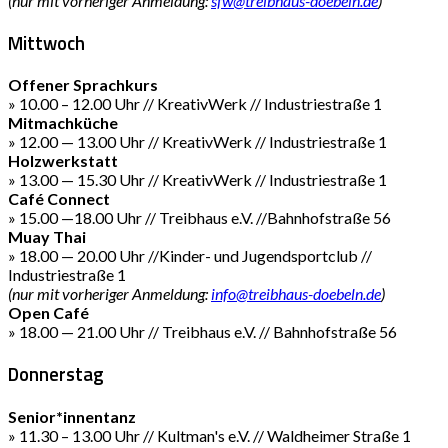
(nur mit vorheriger Anmeldung:
sfw@treibhaus-doebeln.de
)
Mittwoch
Offener Sprachkurs
» 10.00 – 12.00 Uhr // KreativWerk // Industriestraße 1
Mitmachküche
» 12.00 — 13.00 Uhr // KreativWerk // Industriestraße 1
Holzwerkstatt
» 13.00 — 15.30 Uhr // KreativWerk // Industriestraße 1
Café Connect
» 15.00 —18.00 Uhr // Treibhaus e.V. //Bahnhofstraße 56
Muay Thai
» 18.00 — 20.00 Uhr //Kinder- und Jugendsportclub //
Industriestraße 1
(nur mit vorheriger Anmeldung:
info@treibhaus-doebeln.de
)
Open Café
» 18.00 — 21.00 Uhr // Treibhaus e.V. // Bahnhofstraße 56
Donnerstag
Senior*innentanz
» 11.30 – 13.00 Uhr // Kultman's e.V. // Waldheimer Straße 1