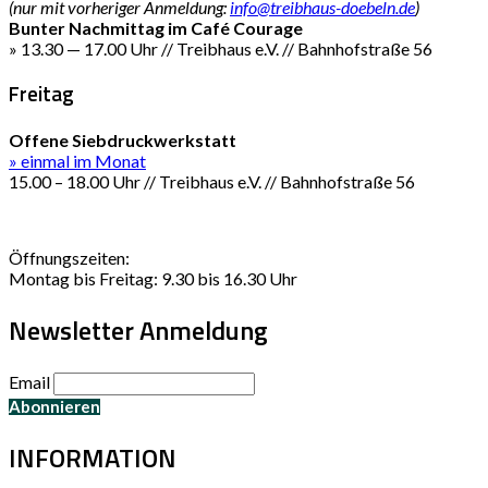
(nur mit vorheriger Anmeldung:
info@treibhaus-doebeln.de
)
Bunter Nachmittag im Café Courage
» 13.30 — 17.00 Uhr // Treibhaus e.V. // Bahnhofstraße 56
Freitag
Offene Siebdruckwerkstatt
» einmal im Monat
15.00 – 18.00 Uhr // Treibhaus e.V. // Bahnhofstraße 56
Öffnungszeiten:
Montag bis Freitag: 9.30 bis 16.30 Uhr
Newsletter Anmeldung
Email
INFORMATION