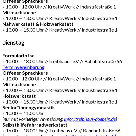
Offener Sprachkurs
» 10.00 – 12.00 Uhr // KreativWerk // Industriestraße 1
Mitmachküche
» 12.00 — 13.00 Uhr // KreativWerk // Industriestraße 1
Nähwerkstatt & Holzwerkstatt
» 13.00 — 15.30 Uhr // KreativWerk // Industriestraße 1
Dienstag
Formularlotse
» 10.00 — 18.00 Uhr //Treibhauus e.V. // Bahnhofstraße 56
Terminvereinbarung
Offener Sprachkurs
» 10.00 – 12.00 Uhr // KreativWerk // Industriestraße 1
Mitmachküche
» 12.00 — 13.00 Uhr // KreativWerk // Industriestraße 1
Holzwerkstatt
» 13.00 — 15.30 Uhr // KreativWerk // Industriestraße 1
Senior*innengymnastik
» 10.00 — 11.00 Uhr
(nur mit vorheriger Anmeldung:
info@treibhaus-doebeln.de
)
Selbsthilfefahrradwerkstatt
» 16.00 — 18.00 Uhr // Treibhaus e.V. // Bahnhofstraße 56