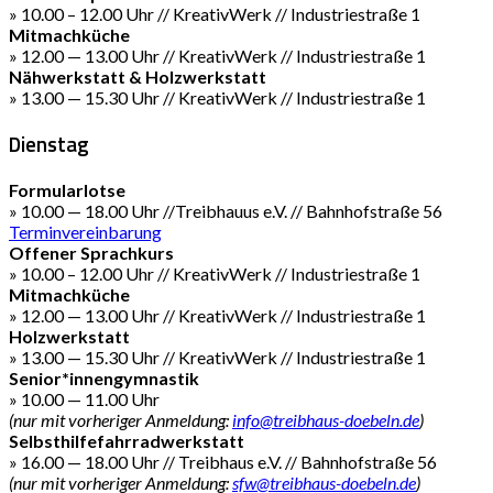
» 10.00 – 12.00 Uhr // KreativWerk // Industriestraße 1
Mitmachküche
» 12.00 — 13.00 Uhr // KreativWerk // Industriestraße 1
Nähwerkstatt & Holzwerkstatt
» 13.00 — 15.30 Uhr // KreativWerk // Industriestraße 1
Dienstag
Formularlotse
» 10.00 — 18.00 Uhr //Treibhauus e.V. // Bahnhofstraße 56
Terminvereinbarung
Offener Sprachkurs
» 10.00 – 12.00 Uhr // KreativWerk // Industriestraße 1
Mitmachküche
» 12.00 — 13.00 Uhr // KreativWerk // Industriestraße 1
Holzwerkstatt
» 13.00 — 15.30 Uhr // KreativWerk // Industriestraße 1
Senior*innengymnastik
» 10.00 — 11.00 Uhr
(nur mit vorheriger Anmeldung:
info@treibhaus-doebeln.de
)
Selbsthilfefahrradwerkstatt
» 16.00 — 18.00 Uhr // Treibhaus e.V. // Bahnhofstraße 56
(nur mit vorheriger Anmeldung:
sfw@treibhaus-doebeln.de
)