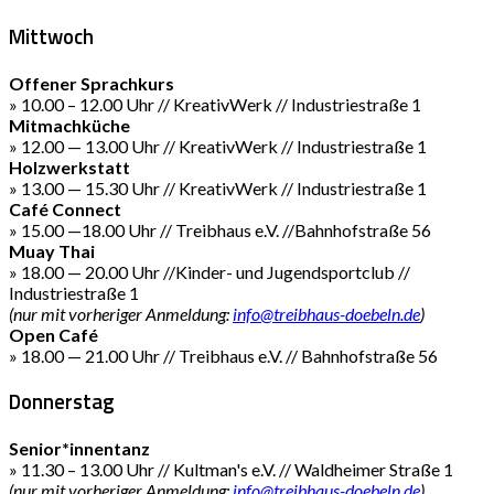
Mittwoch
Offener Sprachkurs
» 10.00 – 12.00 Uhr // KreativWerk // Industriestraße 1
Mitmachküche
» 12.00 — 13.00 Uhr // KreativWerk // Industriestraße 1
Holzwerkstatt
» 13.00 — 15.30 Uhr // KreativWerk // Industriestraße 1
Café Connect
» 15.00 —18.00 Uhr // Treibhaus e.V. //Bahnhofstraße 56
Muay Thai
» 18.00 — 20.00 Uhr //Kinder- und Jugendsportclub //
Industriestraße 1
(nur mit vorheriger Anmeldung:
info@treibhaus-doebeln.de
)
Open Café
» 18.00 — 21.00 Uhr // Treibhaus e.V. // Bahnhofstraße 56
Donnerstag
Senior*innentanz
» 11.30 – 13.00 Uhr // Kultman's e.V. // Waldheimer Straße 1
(nur mit vorheriger Anmeldung:
info@treibhaus-doebeln.de
)