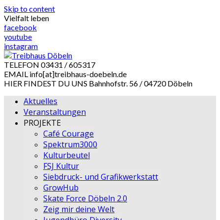
Skip to content
Vielfalt leben
facebook
youtube
instagram
TELEFON
03431 / 605317
EMAIL
info[at]treibhaus-doebeln.de
HIER FINDEST DU UNS
Bahnhofstr. 56 / 04720 Döbeln
Aktuelles
Veranstaltungen
PROJEKTE
Café Courage
Spektrum3000
Kulturbeutel
FSJ Kultur
Siebdruck- und Grafikwerkstatt
GrowHub
Skate Force Döbeln 2.0
Zeig mir deine Welt