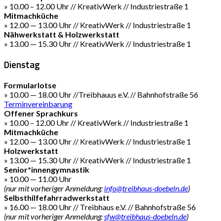
» 10.00 – 12.00 Uhr // KreativWerk // Industriestraße 1
Mitmachküche
» 12.00 — 13.00 Uhr // KreativWerk // Industriestraße 1
Nähwerkstatt & Holzwerkstatt
» 13.00 — 15.30 Uhr // KreativWerk // Industriestraße 1
Dienstag
Formularlotse
» 10.00 — 18.00 Uhr //Treibhauus e.V. // Bahnhofstraße 56
Terminvereinbarung
Offener Sprachkurs
» 10.00 – 12.00 Uhr // KreativWerk // Industriestraße 1
Mitmachküche
» 12.00 — 13.00 Uhr // KreativWerk // Industriestraße 1
Holzwerkstatt
» 13.00 — 15.30 Uhr // KreativWerk // Industriestraße 1
Senior*innengymnastik
» 10.00 — 11.00 Uhr
(nur mit vorheriger Anmeldung:
info@treibhaus-doebeln.de
)
Selbsthilfefahrradwerkstatt
» 16.00 — 18.00 Uhr // Treibhaus e.V. // Bahnhofstraße 56
(nur mit vorheriger Anmeldung:
sfw@treibhaus-doebeln.de
)