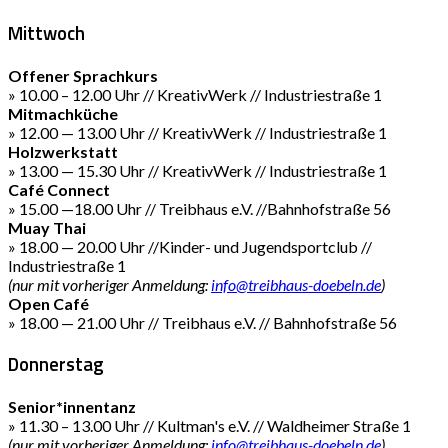
Mittwoch
Offener Sprachkurs
» 10.00 – 12.00 Uhr // KreativWerk // Industriestraße 1
Mitmachküche
» 12.00 — 13.00 Uhr // KreativWerk // Industriestraße 1
Holzwerkstatt
» 13.00 — 15.30 Uhr // KreativWerk // Industriestraße 1
Café Connect
» 15.00 —18.00 Uhr // Treibhaus e.V. //Bahnhofstraße 56
Muay Thai
» 18.00 — 20.00 Uhr //Kinder- und Jugendsportclub //
Industriestraße 1
(nur mit vorheriger Anmeldung:
info@treibhaus-doebeln.de
)
Open Café
» 18.00 — 21.00 Uhr // Treibhaus e.V. // Bahnhofstraße 56
Donnerstag
Senior*innentanz
» 11.30 – 13.00 Uhr // Kultman's e.V. // Waldheimer Straße 1
(nur mit vorheriger Anmeldung:
info@treibhaus-doebeln.de
)