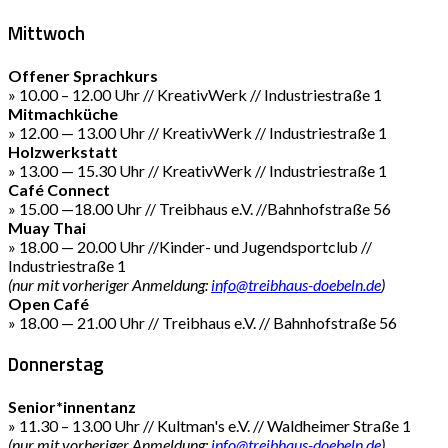
Mittwoch
Offener Sprachkurs
» 10.00 – 12.00 Uhr // KreativWerk // Industriestraße 1
Mitmachküche
» 12.00 — 13.00 Uhr // KreativWerk // Industriestraße 1
Holzwerkstatt
» 13.00 — 15.30 Uhr // KreativWerk // Industriestraße 1
Café Connect
» 15.00 —18.00 Uhr // Treibhaus e.V. //Bahnhofstraße 56
Muay Thai
» 18.00 — 20.00 Uhr //Kinder- und Jugendsportclub //
Industriestraße 1
(nur mit vorheriger Anmeldung:
info@treibhaus-doebeln.de
)
Open Café
» 18.00 — 21.00 Uhr // Treibhaus e.V. // Bahnhofstraße 56
Donnerstag
Senior*innentanz
» 11.30 – 13.00 Uhr // Kultman's e.V. // Waldheimer Straße 1
(nur mit vorheriger Anmeldung:
info@treibhaus-doebeln.de
)