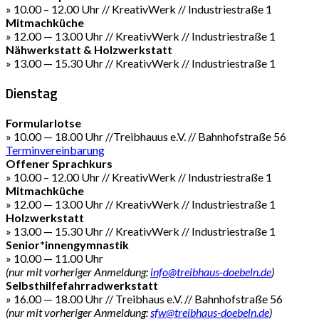
» 10.00 – 12.00 Uhr // KreativWerk // Industriestraße 1
Mitmachküche
» 12.00 — 13.00 Uhr // KreativWerk // Industriestraße 1
Nähwerkstatt & Holzwerkstatt
» 13.00 — 15.30 Uhr // KreativWerk // Industriestraße 1
Dienstag
Formularlotse
» 10.00 — 18.00 Uhr //Treibhauus e.V. // Bahnhofstraße 56
Terminvereinbarung
Offener Sprachkurs
» 10.00 – 12.00 Uhr // KreativWerk // Industriestraße 1
Mitmachküche
» 12.00 — 13.00 Uhr // KreativWerk // Industriestraße 1
Holzwerkstatt
» 13.00 — 15.30 Uhr // KreativWerk // Industriestraße 1
Senior*innengymnastik
» 10.00 — 11.00 Uhr
(nur mit vorheriger Anmeldung:
info@treibhaus-doebeln.de
)
Selbsthilfefahrradwerkstatt
» 16.00 — 18.00 Uhr // Treibhaus e.V. // Bahnhofstraße 56
(nur mit vorheriger Anmeldung:
sfw@treibhaus-doebeln.de
)