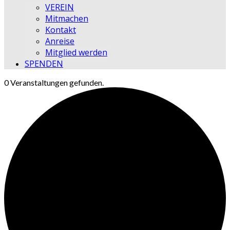
VEREIN
Mitmachen
Kontakt
Anreise
Mitglied werden
SPENDEN
0 Veranstaltungen gefunden.